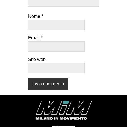
CULTURE
ARTE
Nome
*
CINEMA
MANIFESTI
Email
*
MUSICA
RECENSIONI
Sito web
INTERNAZIONALE
AFRICA
AMERICHE
ESTREMO ORIENTE
EUROPA
MEDIO ORIENTE
MONDO