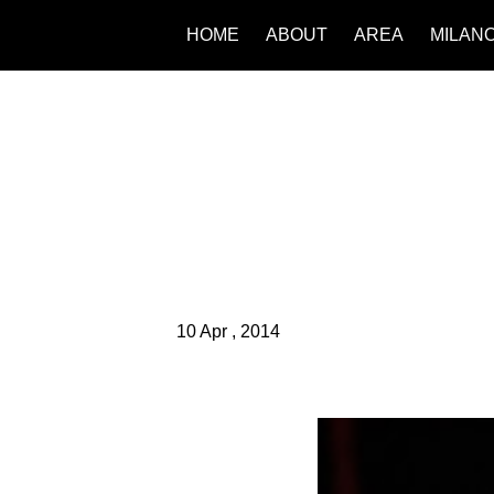
HOME
ABOUT
AREA
MILAN
10 Apr , 2014