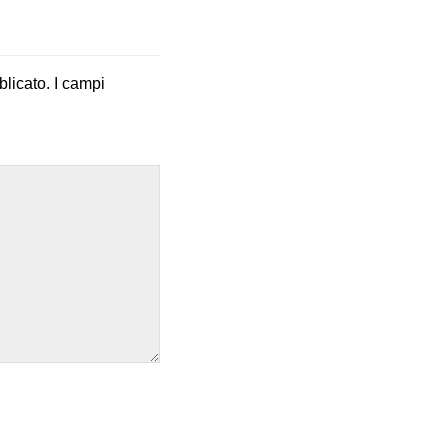
blicato.
I campi