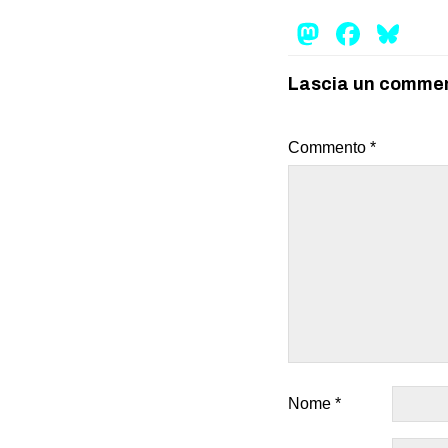
Mastod
Face
Bl
Lascia un comme
Commento
*
Nome
*