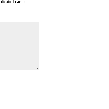
blicato.
I campi