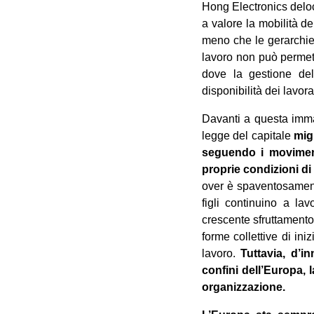
Hong Electronics delo
a valore la mobilità de
meno che le gerarchie s
lavoro non può permette
dove la gestione del
disponibilità dei lavora
Davanti a questa imma
legge del capitale
mig
seguendo i movimenti
proprie condizioni di 
over è spaventosamente 
figli continuino a la
crescente sfruttamento
forme collettive di ini
lavoro.
Tuttavia, d’inn
confini dell’Europa, l
organizzazione.