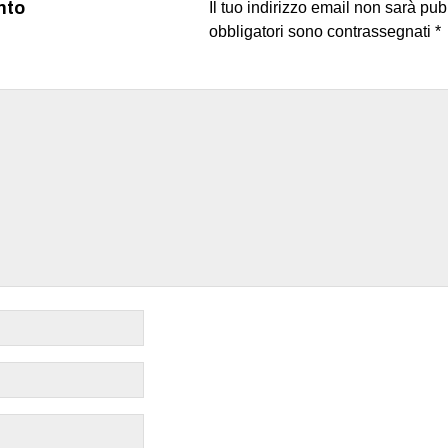
nto
Il tuo indirizzo email non sarà pub
obbligatori sono contrassegnati
*