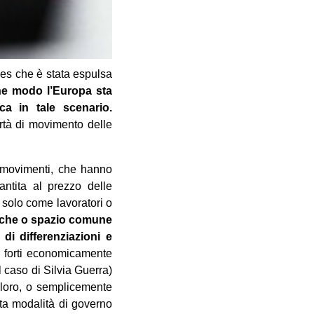
lles che è stata espulsa
he modo l’Europa sta
ca in tale scenario.
bertà di movimento delle
i movimenti, che hanno
antita al prezzo delle
 solo come lavoratori o
a che o spazio comune
di differenziazioni e
ù forti economicamente
l caso di Silvia Guerra)
 loro, o semplicemente
sta modalità di governo