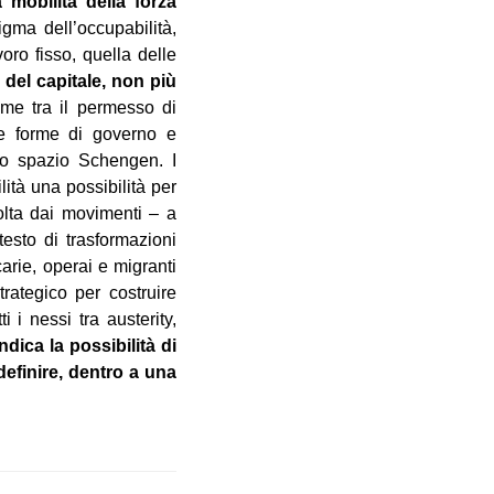
mobilità della forza
gma dell’occupabilità,
oro fisso, quella delle
del capitale, non più
me tra il permesso di
 le forme di governo e
lo spazio Schengen. I
lità una possibilità per
olta dai movimenti – a
esto di trasformazioni
arie, operai e migranti
trategico per costruire
 i nessi tra austerity,
ndica la possibilità di
definire, dentro a una