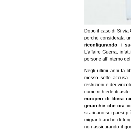
Dopo il caso di Silvia 
perché considerata un
riconfigurando i su
L’affaire Guerra, infat
persone all’interno del
Negli ultimi anni la 
messo sotto accusa il
restrizioni e dei vinc
come richiedenti asilo 
europeo di libera ci
gerarchie che ora co
scaricano sui paesi più
migranti anche di lun
non assicurando il god