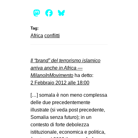
Mastodon
Facebook
Bluesky
Tag:
Africa
conflitti
Il “brand” del terrorismo islamico
arriva anche in Africa —
MilanoInMovimento
ha detto:
2 Febbraio 2012 alle 18:00
[…] somala è non meno complessa
delle due precedentemente
illustrate (si veda post precedente,
Somalia senza futuro); in un
contesto di forte debolezza
istituzionale, economica e politica,