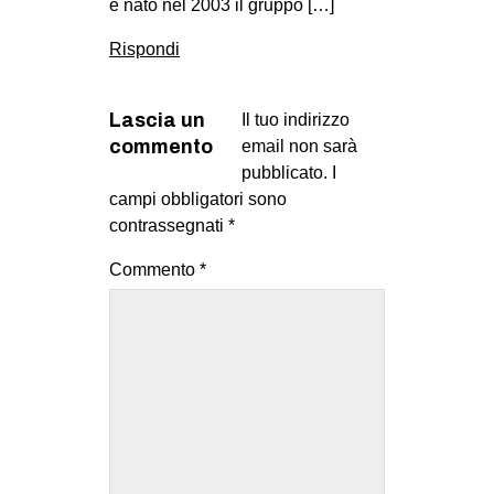
è nato nel 2003 il gruppo […]
Rispondi
Lascia un
Il tuo indirizzo
commento
email non sarà
pubblicato.
I
campi obbligatori sono
contrassegnati
*
Commento
*