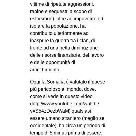
vittime di ripetute aggressioni,
rapine e sequestri a scopo di
estorsione), oltre ad impoverire ed
isolare la popolazione, ha
contribuito ulteriormente ad
inasprire la guerra tra i clan, di
fronte ad una netta diminuzione
delle risorse finanziarie, del lavoro
e delle opportunità di
arricchimento.
Oggi la Somalia é valutato il paese
più pericoloso al mondo, dove,
come si vede in questo video
(
http://www.youtube.com/watch?
v=S54zDezbWaM
) qualsiasi
essere umano straniero (meglio se
occidentale), ha circa un periodo di
tempo di 5 minuti prima di essere,