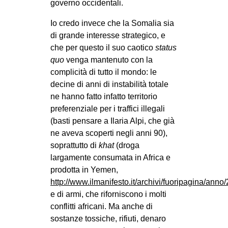
governo occidentali.
Io credo invece che la Somalia sia
di grande interesse strategico, e
che per questo il suo caotico
status
quo
venga mantenuto con la
complicità di tutto il mondo: le
decine di anni di instabilità totale
ne hanno fatto infatto territorio
preferenziale per i traffici illegali
(basti pensare a Ilaria Alpi, che già
ne aveva scoperti negli anni 90),
soprattutto di
khat
(droga
largamente consumata in Africa e
prodotta in Yemen,
http://www.ilmanifesto.it/archivi/fuoripagina/ann
e di armi, che riforniscono i molti
conflitti africani. Ma anche di
sostanze tossiche, rifiuti, denaro