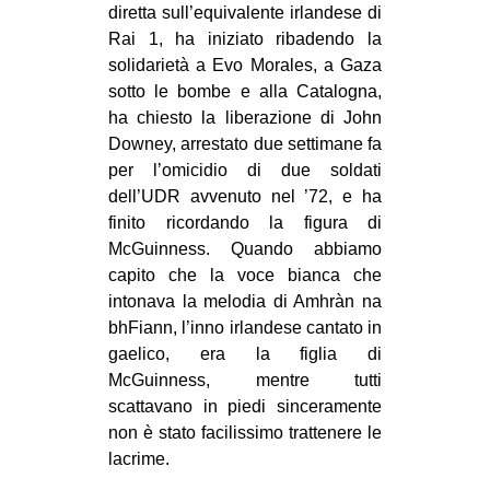
diretta sull’equivalente irlandese di
Rai 1, ha iniziato ribadendo la
solidarietà a Evo Morales, a Gaza
sotto le bombe e alla Catalogna,
ha chiesto la liberazione di John
Downey, arrestato due settimane fa
per l’omicidio di due soldati
dell’UDR avvenuto nel ’72, e ha
finito ricordando la figura di
McGuinness. Quando abbiamo
capito che la voce bianca che
intonava la melodia di Amhràn na
bhFiann, l’inno irlandese cantato in
gaelico, era la figlia di
McGuinness, mentre tutti
scattavano in piedi sinceramente
non è stato facilissimo trattenere le
lacrime.