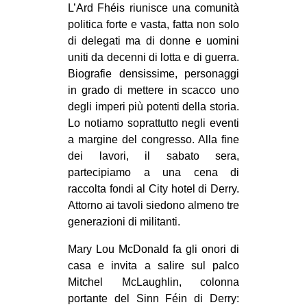
L’Ard Fhéis riunisce una comunità
politica forte e vasta, fatta non solo
di delegati ma di donne e uomini
uniti da decenni di lotta e di guerra.
Biografie densissime, personaggi
in grado di mettere in scacco uno
degli imperi più potenti della storia.
Lo notiamo soprattutto negli eventi
a margine del congresso. Alla fine
dei lavori, il sabato sera,
partecipiamo a una cena di
raccolta fondi al City hotel di Derry.
Attorno ai tavoli siedono almeno tre
generazioni di militanti.
Mary Lou McDonald fa gli onori di
casa e invita a salire sul palco
Mitchel McLaughlin, colonna
portante del Sinn Féin di Derry: