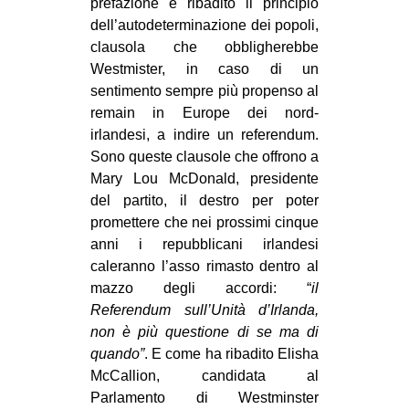
prefazione è ribadito il principio
dell’autodeterminazione dei popoli,
clausola che obbligherebbe
Westmister, in caso di un
sentimento sempre più propenso al
remain in Europe dei nord-
irlandesi, a indire un referendum.
Sono queste clausole che offrono a
Mary Lou McDonald, presidente
del partito, il destro per poter
promettere che nei prossimi cinque
anni i repubblicani irlandesi
caleranno l’asso rimasto dentro al
mazzo degli accordi: “
il
Referendum sull’Unità d’Irlanda,
non è più questione di se ma di
quando”
. E come ha ribadito Elisha
McCallion, candidata al
Parlamento di Westminster