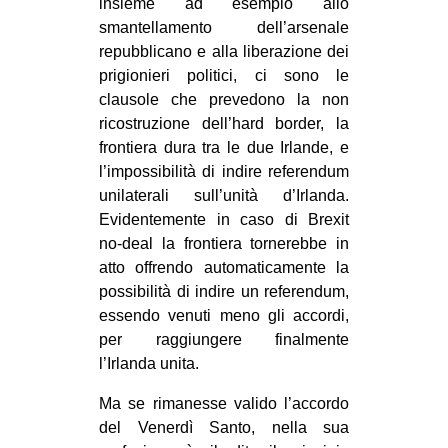
insieme ad esempio allo
smantellamento dell’arsenale
repubblicano e alla liberazione dei
prigionieri politici, ci sono le
clausole che prevedono la non
ricostruzione dell’hard border, la
frontiera dura tra le due Irlande, e
l’impossibilità di indire referendum
unilaterali sull’unità d’Irlanda.
Evidentemente in caso di Brexit
no-deal la frontiera tornerebbe in
atto offrendo automaticamente la
possibilità di indire un referendum,
essendo venuti meno gli accordi,
per raggiungere finalmente
l’Irlanda unita.
Ma se rimanesse valido l’accordo
del Venerdì Santo, nella sua