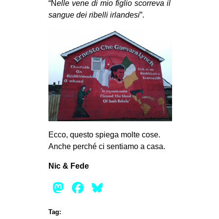
“N
elle vene di mio figlio scorreva il
sangue dei ribelli irlandesi
”.
Ecco, questo spiega molte cose.
Anche perché ci sentiamo a casa.
Nic & Fede
Mastodon
Facebook
Bluesky
Tag: