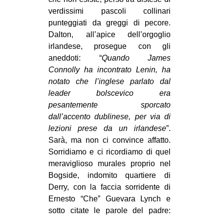
verdissimi pascoli collinari
punteggiati da greggi di pecore.
Dalton, all’apice dell’orgoglio
irlandese, prosegue con gli
aneddoti: “
Quando James
Connolly ha incontrato Lenin, ha
notato che l’inglese parlato dal
leader bolscevico era
pesantemente sporcato
dall’accento dublinese, per via di
lezioni prese da un irlandese
”.
Sarà, ma non ci convince affatto.
Sorridiamo e ci ricordiamo di quel
meraviglioso murales proprio nel
Bogside, indomito quartiere di
Derry, con la faccia sorridente di
Ernesto “Che” Guevara Lynch e
sotto citate le parole del padre: