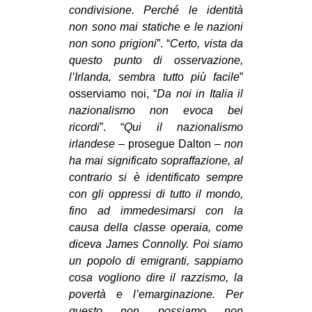
condivisione. Perché le identità
non sono mai statiche e le nazioni
non sono prigioni
”. “
Certo, vista da
questo punto di osservazione,
l’Irlanda, sembra tutto più facile
”
osserviamo noi, “
Da noi in Italia il
nazionalismo non evoca bei
ricordi
”. “
Qui il nazionalismo
irlandese –
prosegue Dalton –
non
ha mai significato sopraffazione, al
contrario si è identificato sempre
con gli oppressi di tutto il mondo,
fino ad immedesimarsi con la
causa della classe operaia, come
diceva James Connolly. Poi siamo
un popolo di emigranti, sappiamo
cosa vogliono dire il razzismo, la
povertà e l’emarginazione. Per
questo non possiamo non