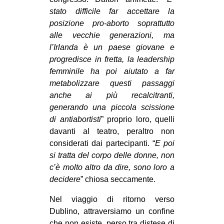
stato difficile far accettare la
posizione pro-aborto soprattutto
alle vecchie generazioni, ma
l’Irlanda è un paese giovane e
progredisce in fretta, la leadership
femminile ha poi aiutato a far
metabolizzare questi passaggi
anche ai più recalcitranti,
generando una piccola scissione
di antiabortisti
” proprio loro, quelli
davanti al teatro, peraltro non
considerati dai partecipanti. “
E poi
si tratta del corpo delle donne, non
c’è molto altro da dire, sono loro a
decidere
” chiosa seccamente.
Nel viaggio di ritorno verso
Dublino, attraversiamo un confine
che non esiste, perso tra distese di