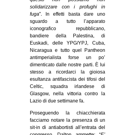
solidarizzare con i profughi in
fuga
”. In effetti basta dare uno
sguardo a tutto l’apparato
iconografico repubblicano,
bandiere della Palestina, di
Euskadi, delle YPG/YPJ, Cuba,
Nicaragua e tutto quel Pantheon
antimperialista forse un po’
dimenticato dalle nostre parti. È lui
stesso a ricordarci la gioiosa
esultanza antifascista dei tifosi del
Celtic, squadra irlandese di
Glasgow, nella vittoria contro la
Lazio di due settimane fa.
Proseguendo la chiacchierata
facciamo notare la presenza di un
sit-in di antiabortisti all’entrata del
congresso. Dalton ammette: “
E’