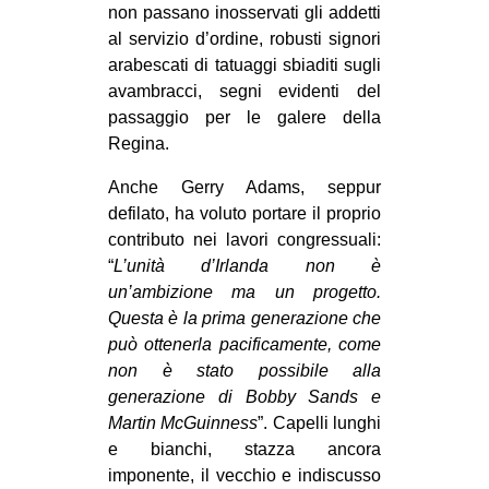
non passano inosservati gli addetti
al servizio d’ordine, robusti signori
arabescati di tatuaggi sbiaditi sugli
avambracci, segni evidenti del
passaggio per le galere della
Regina.
Anche Gerry Adams, seppur
defilato, ha voluto portare il proprio
contributo nei lavori congressuali:
“
L’unità d’Irlanda non è
un’ambizione ma un progetto.
Questa è la prima generazione che
può ottenerla pacificamente, come
non è stato possibile alla
generazione di Bobby Sands e
Martin McGuinness
”. Capelli lunghi
e bianchi, stazza ancora
imponente, il vecchio e indiscusso