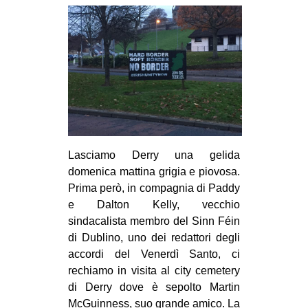
Lasciamo Derry una gelida
domenica mattina grigia e piovosa.
Prima però, in compagnia di Paddy
e Dalton Kelly, vecchio
sindacalista membro del Sinn Féin
di Dublino, uno dei redattori degli
accordi del Venerdì Santo, ci
rechiamo in visita al city cemetery
di Derry dove è sepolto Martin
McGuinness, suo grande amico. La