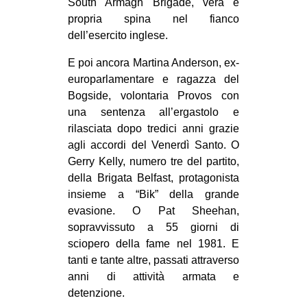
South Armagh Brigade, vera e
propria spina nel fianco
dell’esercito inglese.
E poi ancora Martina Anderson, ex-
europarlamentare e ragazza del
Bogside, volontaria Provos con
una sentenza all’ergastolo e
rilasciata dopo tredici anni grazie
agli accordi del Venerdì Santo. O
Gerry Kelly, numero tre del partito,
della Brigata Belfast, protagonista
insieme a “Bik” della grande
evasione. O Pat Sheehan,
sopravvissuto a 55 giorni di
sciopero della fame nel 1981. E
tanti e tante altre, passati attraverso
anni di attività armata e
detenzione.