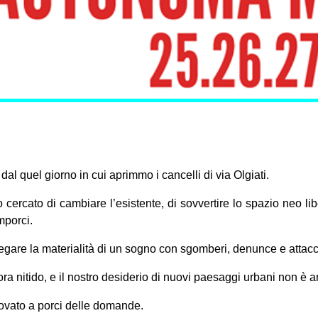
dal quel giorno in cui aprimmo i cancelli di via Olgiati.
cercato di cambiare l’esistente, di sovvertire lo spazio neo lib
mporci.
gare la materialità di un sogno con sgomberi, denunce e attacch
ra nitido, e il nostro desiderio di nuovi paesaggi urbani non è a
vato a porci delle domande.