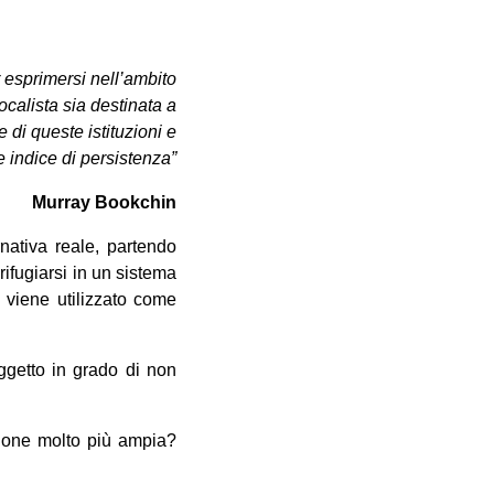
r esprimersi nell’ambito
ocalista sia destinata a
e di queste istituzioni e
 indice di persistenza”
Murray Bookchin
nativa reale, partendo
ifugiarsi in un sistema
o viene utilizzato come
ggetto in grado di non
ione molto più ampia?