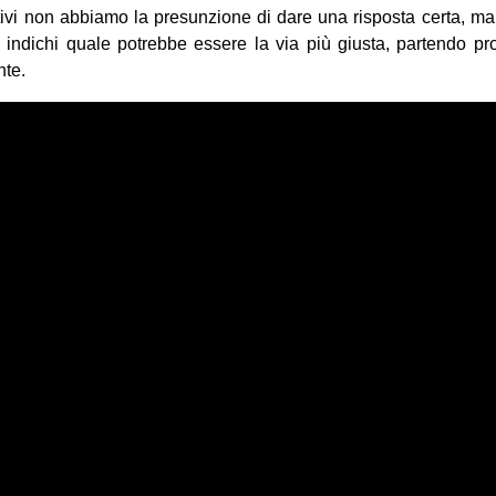
gativi non abbiamo la presunzione di dare una risposta certa, m
indichi quale potrebbe essere la via più giusta, partendo propr
nte.