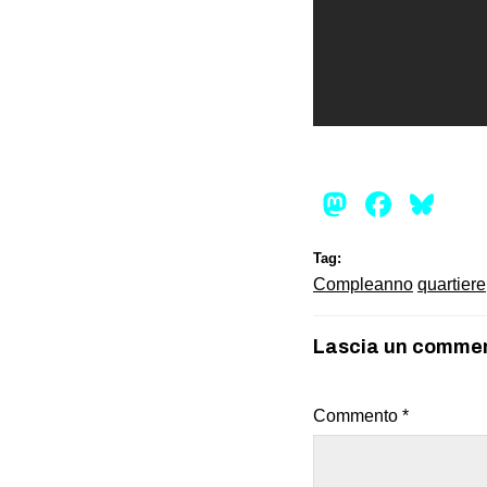
Mastod
Face
Bl
Tag:
Compleanno
quartiere
Lascia un comme
Commento
*