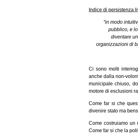
Indice di persistenza li
“in modo intuiti
pubblico, e lo
diventare una
organizzazioni di b
Ci sono molti interro
anche dalla non-volont
municipale chiuso, dov
motore di esclusioni r
Come far si che quest
divenire stato ma bensì
Come costruiamo un m
Come far si che la pol