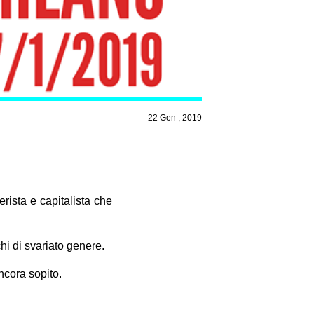
22 Gen , 2019
erista e capitalista che
i di svariato genere.
ncora sopito.