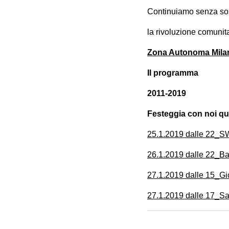
Continuiamo senza sost
la rivoluzione comunita
Zona Autonoma Mila
Il programma
2011-2019
Festeggia con noi que
25.1.2019 dalle 22_SW
26.1.2019 dalle 22_Ba
27.1.2019 dalle 15_Gi
27.1.2019 dalle 17_Sap