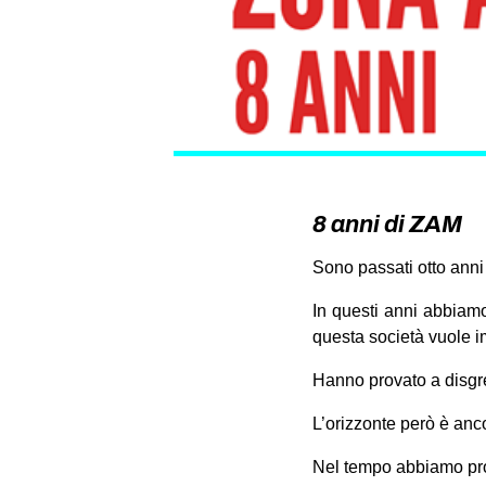
8 anni di ZAM
Sono passati otto anni 
In questi anni abbiamo 
questa società vuole i
Hanno provato a disgre
L’orizzonte però è anco
Nel tempo abbiamo pro