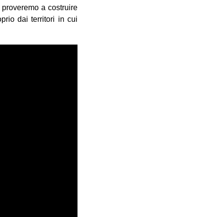
a proveremo a costruire
io dai territori in cui