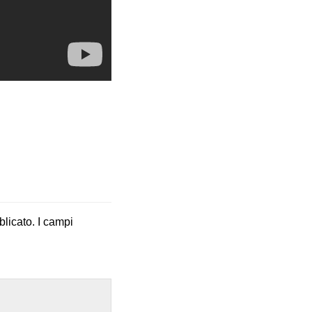
blicato.
I campi