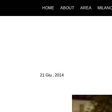
HOME
ABOUT
AREA
MILAN
21 Giu , 2014