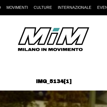
O
MOVIMENTI
CULTURE
INTERNAZIONALE
EVEN
IMG_5134[1]