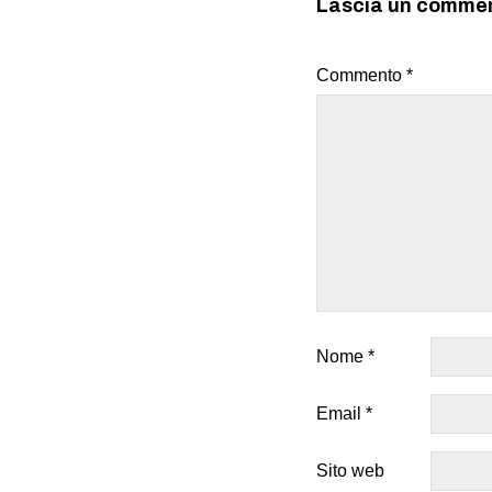
Lascia un comme
Commento
*
Nome
*
Email
*
Sito web