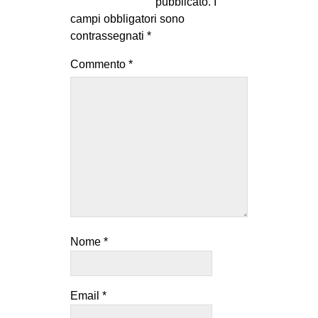
pubblicato.
I
campi obbligatori sono
contrassegnati
*
Commento
*
Nome
*
Email
*