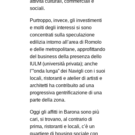
attività culturali, commerciali e
sociali.
Purtroppo, invece, gli investimenti
e molti degli interessi si sono
concentrati sulla speculazione
edilizia intorno all’area di Romolo
e delle metropolitane, approfittando
del business della presenza dello
IULM (università privata); anche
l’”onda lunga” dei Navigli con i suoi
locali, ristoranti e atelier di artisti e
architetti ha contribuito ad una
progressiva gentrificazione di una
parte della zona.
Oggi gli affitti in Barona sono più
cari, si trovano, al contrario di
prima, ristoranti e locali, c’è un
quartiere di housing sociale con