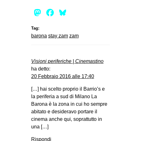
Mastodon
Facebook
Bluesky
Tag:
barona
stay zam
zam
Visioni periferiche | Cinemastino
ha detto:
20 Febbraio 2016 alle 17:40
[…] hai scelto proprio il Barrio’s e
la periferia a sud di Milano La
Barona è la zona in cui ho sempre
abitato e desideravo portare il
cinema anche qui, soprattutto in
una […]
Rispondi