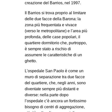
creazione del Barrios, nel 1997.
EVENTI
Il Barrios si trova proprio al limitare
in
delle due facce della Barona: la
zona più frequentata e vivace
Fb
(verso le metropolitane) e l’area più
profonda, delle case popolari, il
tw
quartiere dormitorio che, purtroppo,
è sempre stato a rischio di
bsky
assumere le caratteristiche di un
ghetto.
ms
L’ospedale San Paolo è come un
SEARCH
muro di separazione tra due facce
del quartiere, che, negli anni, sono
diventate sempre più distanti e
diverse: nella parte dopo
l’ospedale c’è ancora un fortissimo
bisogno di centri di aggregazione,