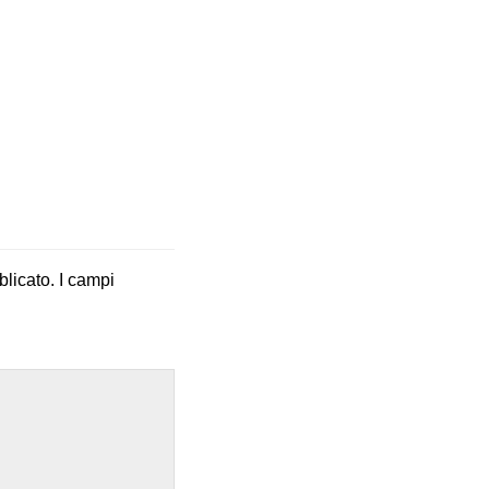
blicato.
I campi