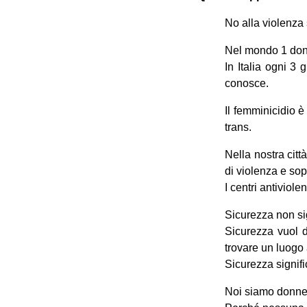
No alla violenza 
Nel mondo 1 donna
In Italia ogni 3
conosce.
Il femminicidio 
trans.
Nella nostra cit
di violenza e sop
I centri antiviol
Sicurezza non sig
Sicurezza vuol d
trovare un luogo 
Sicurezza signifi
Noi siamo donne c