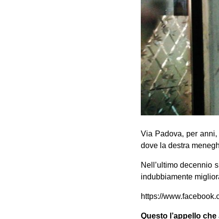
Via Padova, per anni,
dove la destra meneghi
Nell’ultimo decennio si
indubbiamente migliorat
https://www.faceboo
Questo l’appello che 