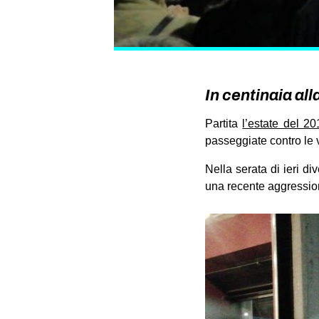
In centinaia al
Partita
l’estate del 2
passeggiate contro le 
Nella serata di ieri d
una recente aggressio