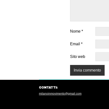
Nome
*
Email
*
Sito web
CONTATTI:
milanoinmovimento@gmail.com