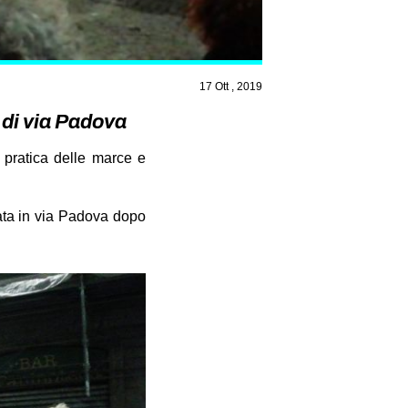
17 Ott , 2019
 di via Padova
 pratica delle marce e
zata in via Padova dopo