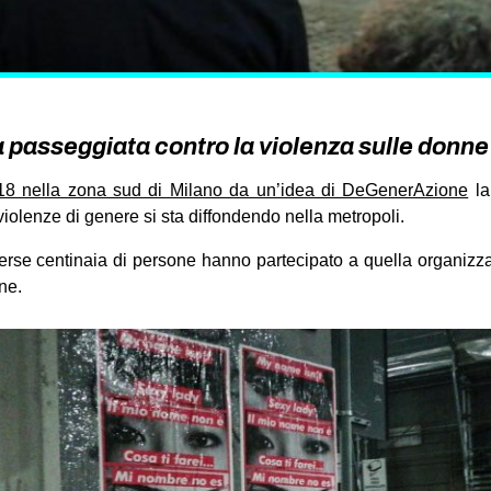
la passeggiata contro la violenza sulle donne
018 nella zona sud di Milano da un’idea di DeGenerAzione
la
violenze di genere si sta diffondendo nella metropoli.
iverse centinaia di persone hanno partecipato a quella organiz
ne.