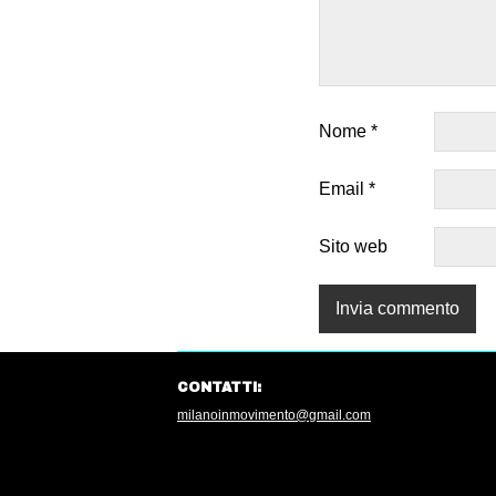
Nome
*
Email
*
Sito web
CONTATTI:
milanoinmovimento@gmail.com