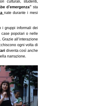
ori culturali, studenti,
abe d’emergenza”
sta
nza
nate durante i mesi
 i gruppi informali dei
le case popolari o nelle
. Grazie all’interazione
cchiscono ogni volta di
tari
diventa così anche
ella narrazione.