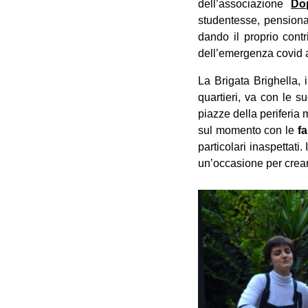
dell’associazione
Do
studentesse, pensionat
dando il proprio contr
dell’emergenza covid 
La Brigata Brighella, 
quartieri, va con le su
piazze della periferia
sul momento con le
f
particolari inaspettati
un’occasione per crear