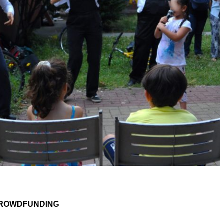
CROWDFUNDING