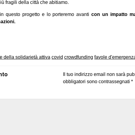
iù fragili della città che abitiamo.
in questo progetto e lo porteremo avanti
con un impatto mag
nazioni.
on
book
uesky
e della solidarietà attiva
covid
crowdfunding
favole d'emergenz
nto
Il tuo indirizzo email non sarà pub
obbligatori sono contrassegnati
*