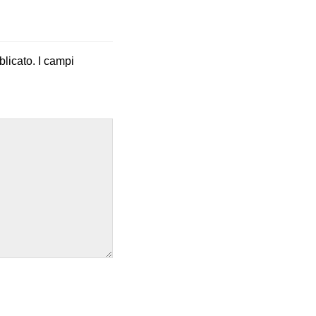
blicato.
I campi