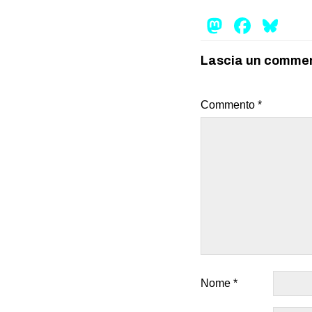
Mastod
Face
Bl
Lascia un comme
Commento
*
Nome
*