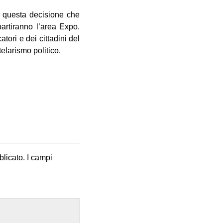
e questa decisione che
artiranno l’area Expo.
tori e dei cittadini del
elarismo politico.
blicato.
I campi