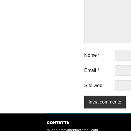
Nome
*
Email
*
Sito web
CONTATTI:
milanoinmovimento@gmail.com