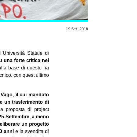
19 Set , 2018
’Università Statale di
 una forte critica nei
ulla base di questo ha
ecnico, con quest ultimo
e Vago, il cui mandato
le un trasferimento di
 proposta di project
 25 Settembre, a meno
eliberare un progetto
0 anni
e la svendita di