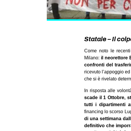
Statale – Il col
Come noto le recenti 
Milano:
il neorettore
E
confronti del trasfe
ricevuto l’appoggio ed 
che si è rivelato determ
In risposta alle volon
scade il 1 Ottobre, s
tutti i dipartimenti 
financing lo scorso Lu
di una settimana dal
definitivo che imporr