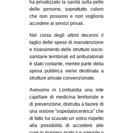
ha privatizzato la sanità sulla pelle
delle persone, soprattutto coloro
che non possono e non vogliono
accedere ai servizi privati.
Nel corso degli ultimi decenni il
taglio delle spese di manutenzione
e risanamento delle strutture socio-
sanitarie territoriali ed ambulatoriali
è stato costante, mentre parte della
spesa pubblica viene destinata a
strutture private convenzionate.
Avevamo in Lombardia una rete
capillare di medicina territoriale e
di prevenzione, distrutta a favore di
una visione “ospedalocentrica” che
di fatto ha scavato un solco rispetto
alla possibilità di accedere alle
cure in maniera pratica e agevole o