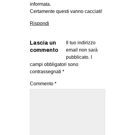
informata.
Certamente questi vanno cacciati!
Rispondi
Lascia un
Il tuo indirizzo
commento
email non sarà
pubblicato.
I
campi obbligatori sono
contrassegnati
*
Commento
*