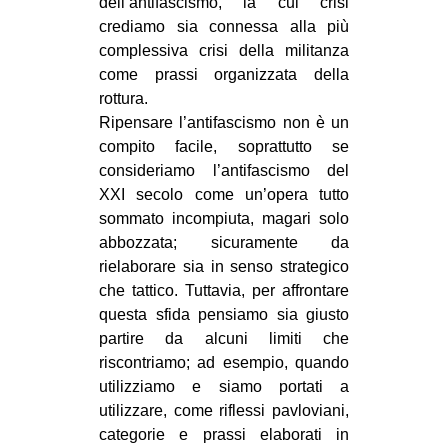
dell’antifascismo, la cui crisi
crediamo sia connessa alla più
complessiva crisi della militanza
come prassi organizzata della
rottura.
Ripensare l’antifascismo non è un
compito facile, soprattutto se
consideriamo l’antifascismo del
XXI secolo come un’opera tutto
sommato incompiuta, magari solo
abbozzata; sicuramente da
rielaborare sia in senso strategico
che tattico. Tuttavia, per affrontare
questa sfida pensiamo sia giusto
partire da alcuni limiti che
riscontriamo; ad esempio, quando
utilizziamo e siamo portati a
utilizzare, come riflessi pavloviani,
categorie e prassi elaborati in