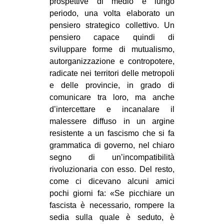
prospettive di medio e lungo
periodo, una volta elaborato un
pensiero strategico collettivo. Un
pensiero capace quindi di
sviluppare forme di mutualismo,
autorganizzazione e contropotere,
radicate nei territori delle metropoli
e delle provincie, in grado di
comunicare tra loro, ma anche
d’intercettare e incanalare il
malessere diffuso in un argine
resistente a un fascismo che si fa
grammatica di governo, nel chiaro
segno di un’incompatibilità
rivoluzionaria con esso. Del resto,
come ci dicevano alcuni amici
pochi giorni fa: «Se picchiare un
fascista è necessario, rompere la
sedia sulla quale è seduto, è