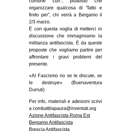
comune con”, piuttosto che
organizzare qualcosa di “fatto e
finito per”, chi verrà a Bergamo il
2/3 marzo.
È con questa voglia di metterci in
discussione che immaginiamo la
militanza antifascista. È da queste
proposte che vogliamo partire per
affrontare i gravi problemi del
presente.
«Al Fascismo no se le discute, se
le destruye» (Buenaventura
Durruti)
Per info, materiali e adesioni scrivi
a combattilapaura@inventati.org
Azione Antifascista Roma Est
Bergamo Antifascista
Brescia Antifascista