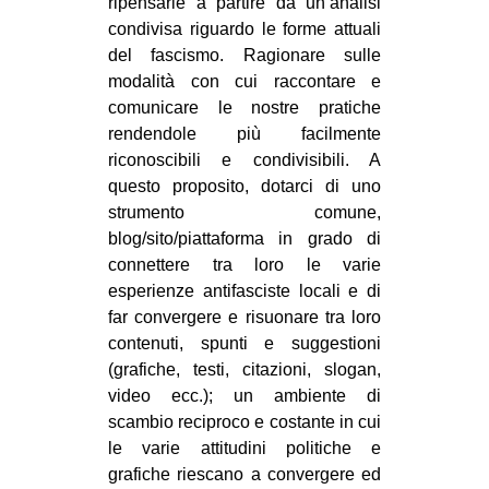
ripensarle a partire da un’analisi
condivisa riguardo le forme attuali
del fascismo. Ragionare sulle
modalità con cui raccontare e
comunicare le nostre pratiche
rendendole più facilmente
riconoscibili e condivisibili. A
questo proposito, dotarci di uno
strumento comune,
blog/sito/piattaforma in grado di
connettere tra loro le varie
esperienze antifasciste locali e di
far convergere e risuonare tra loro
contenuti, spunti e suggestioni
(grafiche, testi, citazioni, slogan,
video ecc.); un ambiente di
scambio reciproco e costante in cui
le varie attitudini politiche e
grafiche riescano a convergere ed