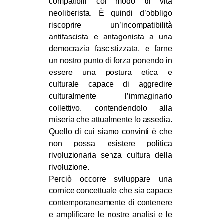
compatibili col modo di vita
neoliberista. È quindi d’obbligo
riscoprire un’incompatibilità
antifascista e antagonista a una
democrazia fascistizzata, e farne
un nostro punto di forza ponendo in
essere una postura etica e
culturale capace di aggredire
culturalmente l’immaginario
collettivo, contendendolo alla
miseria che attualmente lo assedia.
Quello di cui siamo convinti è che
non possa esistere politica
rivoluzionaria senza cultura della
rivoluzione.
Perciò occorre sviluppare una
cornice concettuale che sia capace
contemporaneamente di contenere
e amplificare le nostre analisi e le