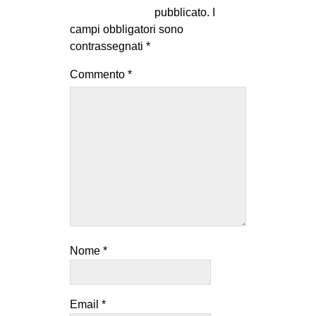
pubblicato.
I
campi obbligatori sono
contrassegnati
*
Commento
*
Nome
*
Email
*