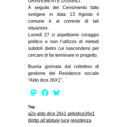
GRAVEMENTE DISABILI .
A seguito del Censimento fatto
svolgere in data 13 Agosto il
comune è al corrente di tali
situazioni.
Lunedì 27 ci aspettiamo coraggio
politico e non l’utilizzo di metodi
subdoli dietro cui nascondersi per
cercare di far terminare in progetto.
Buona giornata dal collettivo di
gestione del Residence sociale
“Aldo dice 26X1”.
Mastodon
Facebook
Bluesky
Tag:
a2a
aldo dice 26x1
aldodice26x1
diritto all'abitare
luce
resistenza