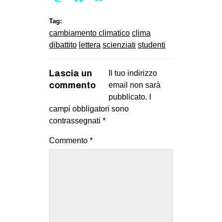
Tag:
cambiamento climatico
clima
dibattito
lettera
scienziati
studenti
Lascia un
Il tuo indirizzo
commento
email non sarà
pubblicato.
I
campi obbligatori sono
contrassegnati
*
Commento
*