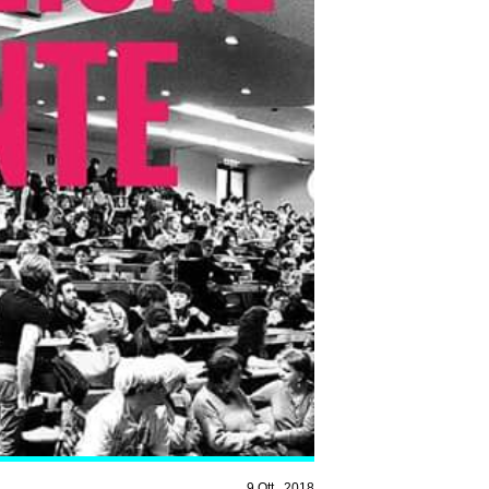
9 Ott , 2018