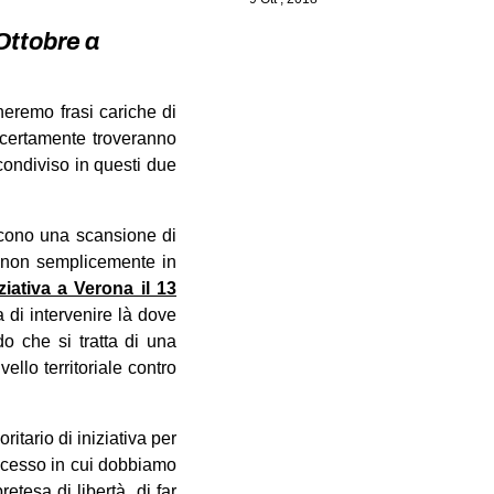
Ottobre a
heremo frasi cariche di
 certamente troveranno
condiviso in questi due
scono una scansione di
e non semplicemente in
iziativa a Verona il 13
a di intervenire là dove
 che si tratta di una
vello territoriale contro
itario di iniziativa per
ocesso in cui dobbiamo
tesa di libertà, di far