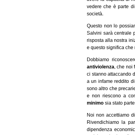
vedere che è parte di
società.
Questo non lo possiamo
Salvini sarà centrale 
risposta alla nostra in
e questo significa che
Dobbiamo riconoscer
antiviolenza
, che noi 
ci stanno attaccando 
a un infame reddito di
sono altro che precar
e non riescono a con
minimo
sia stato parte
Noi non accettiamo di 
Rivendichiamo la par
dipendenza economica