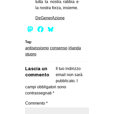
tutta la nostra rabbia e
la nostra forza, insieme.
DeGenerAzione
Mastodon
Facebook
Bluesky
Tag:
antisessismo
consenso
irlanda
stupro
Lascia un
Il tuo indirizzo
commento
email non sarà
pubblicato.
I
campi obbligatori sono
contrassegnati
*
Commento
*