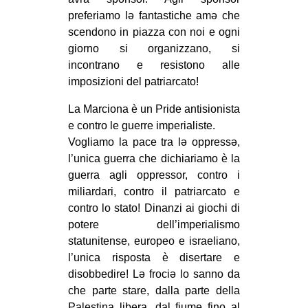
preferiamo lə fantastiche amə che
scendono in piazza con noi e ogni
giorno si organizzano, si
incontrano e resistono alle
imposizioni del patriarcato!
La Marciona è un Pride antisionista
e contro le guerre imperialiste.
Vogliamo la pace tra lə oppressə,
l’unica guerra che dichiariamo è la
guerra agli oppressor, contro i
miliardari, contro il patriarcato e
contro lo stato! Dinanzi ai giochi di
potere dell’imperialismo
statunitense, europeo e israeliano,
l’unica risposta è disertare e
disobbedire! Lə frociə lo sanno da
che parte stare, dalla parte della
Palestina libera, dal fiume fino al