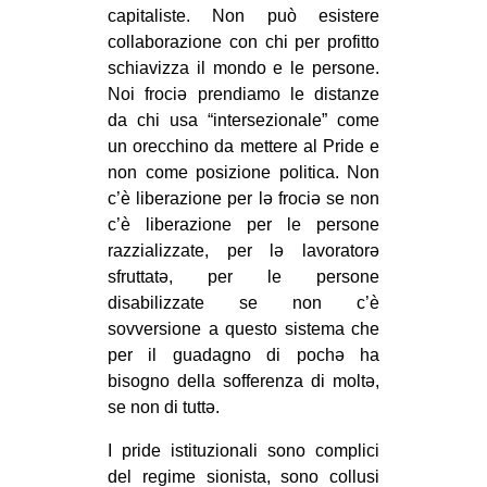
capitaliste. Non può esistere
collaborazione con chi per profitto
schiavizza il mondo e le persone.
Noi frociə prendiamo le distanze
da chi usa “intersezionale” come
un orecchino da mettere al Pride e
non come posizione politica. Non
c’è liberazione per lə frociə se non
c’è liberazione per le persone
razzializzate, per lə lavoratorə
sfruttatə, per le persone
disabilizzate se non c’è
sovversione a questo sistema che
per il guadagno di pochə ha
bisogno della sofferenza di moltə,
se non di tuttə.
I pride istituzionali sono complici
del regime sionista, sono collusi