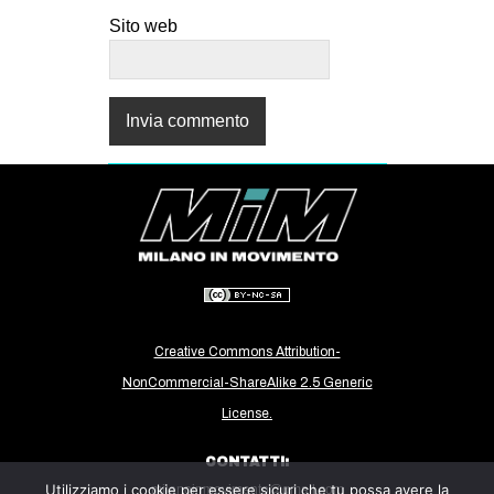
Sito web
Creative Commons Attribution-
NonCommercial-ShareAlike 2.5 Generic
License.
CONTATTI:
Utilizziamo i cookie per essere sicuri che tu possa avere la
milanoinmovimento@gmail.com