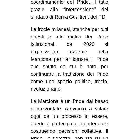
coordinamento del Pride. Il tutto
grazie alla “intercessione” del
sindaco di Roma Gualtieri, del PD.
Lə frociə milanesi, stanchə per tutti
questi e altri motivi dei Pride
istituzionali, dal 2020 si
organizzano assieme nella
Marciona per far tornare il Pride
allo spirito da cui è nato, per
continuare la tradizione dei Pride
come uno spazio politico, frocio,
rivoluzionario.
La Marciona è un Pride dal basso
e orizzontale. Arriviamo a sfilare
oggi da un processo in essere,
aperto e partecipato, prendendo e
costruendo decisioni collettive. Il
Pride, la fierezza, non sta su un