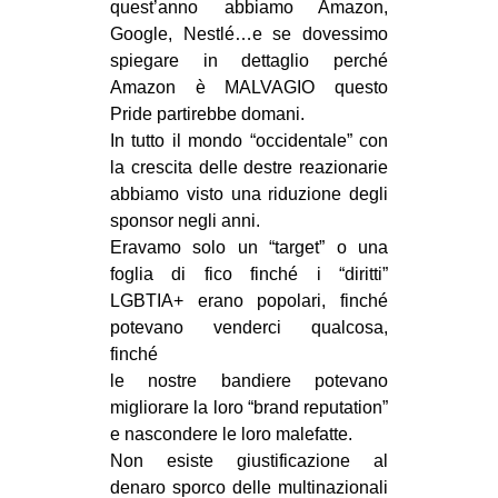
quest’anno abbiamo Amazon,
Google, Nestlé…e se dovessimo
spiegare in dettaglio perché
Amazon è MALVAGIO questo
Pride partirebbe domani.
In tutto il mondo “occidentale” con
la crescita delle destre reazionarie
abbiamo visto una riduzione degli
sponsor negli anni.
Eravamo solo un “target” o una
foglia di fico finché i “diritti”
LGBTIA+ erano popolari, finché
potevano venderci qualcosa,
finché
le nostre bandiere potevano
migliorare la loro “brand reputation”
e nascondere le loro malefatte.
Non esiste giustificazione al
denaro sporco delle multinazionali