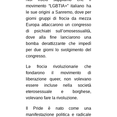
movimento “LGBTIA+” italiano ha
le sue origini a Sanremo, dove per
giorni gruppi di frociə da mezza
Europa attaccarono un congresso
di psichiatri sull’omosessualità,
dove alla fine lanciarono una
bomba derattizzante che impedì
per due giorni lo svolgimento del
congresso.
Lə frociə rivoluzionarie che
fondarono il movimento di
liberazione queer, non volevano
essere incluse nella società
eterosessuale e borghese,
volevano fare la rivoluzione.
Il Pride è nato come una
manifestazione politica e radicale