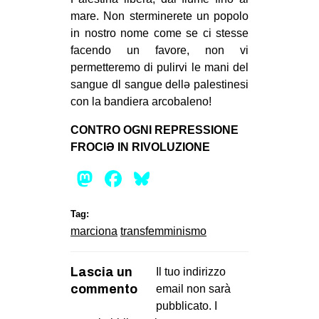
mare. Non sterminerete un popolo
in nostro nome come se ci stesse
facendo un favore, non vi
permetteremo di pulirvi le mani del
sangue dl sangue dellə palestinesi
con la bandiera arcobaleno!
CONTRO OGNI REPRESSIONE
FROCIƏ IN RIVOLUZIONE
Mastodon
Facebook
Bluesky
Tag:
marciona
transfemminismo
Lascia un
Il tuo indirizzo
commento
email non sarà
pubblicato.
I