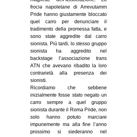
frociə napoletane di Arrevutamm
Pride hanno giustamente bloccato
quel carro per denunciare il
tradimento della promessa fatta, e
sono state aggredite dal carro
sionista. Più tardi, lo stesso gruppo
sionista ha aggredito nel
backstage l’associazione trans
ATN che avevano ribadito la loro
contrarietà alla presenza dei
sionisti.
Ricordiamo che sebbene
inizialmente fosse stato negato un
carro sempre a quel gruppo
sionista durante il Roma Pride, non
solo hanno potuto marciare
impunemente ma alla fine l’anno
prossimo si siederanno nel