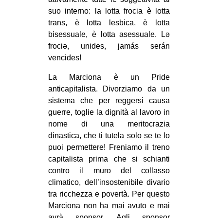
suo interno: la lotta frocia è lotta
trans, è lotta lesbica, è lotta
bisessuale, è lotta asessuale. Lə
frociə, unides, jamás serán
vencides!
La Marciona è un Pride
anticapitalista. Divorziamo da un
sistema che per reggersi causa
guerre, toglie la dignità al lavoro in
nome di una meritocrazia
dinastica, che ti tutela solo se te lo
puoi permettere! Freniamo il treno
capitalista prima che si schianti
contro il muro del collasso
climatico, dell’insostenibile divario
tra ricchezza e povertà. Per questo
Marciona non ha mai avuto e mai
avrà sponsor. Agli sponsor