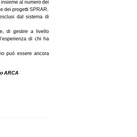
e) insieme al numero dei
che dei progetti SPRAR.
esclusi dal sistema di
, di gestire a livello
l’esperienza di chi ha
lano può essere ancora
tto ARCA