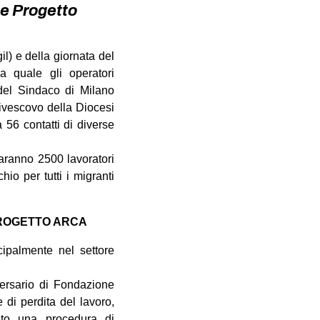
ne Progetto
l) e della giornata del
a quale gli operatori
 del Sindaco di Milano
civescovo della Diocesi
56 contatti di diverse
aranno 2500 lavoratori
io per tutti i migranti
PROGETTO ARCA
cipalmente nel settore
versario di Fondazione
 di perdita del lavoro,
ato una procedura di