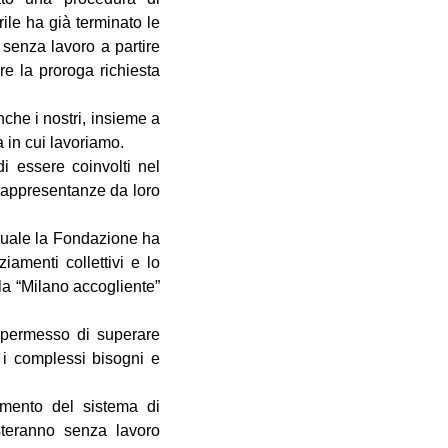
ile ha già terminato le
 senza lavoro a partire
re la proroga richiesta
nche i nostri, insieme a
a in cui lavoriamo.
di essere coinvolti nel
e rappresentanze da loro
 quale la Fondazione ha
ziamenti collettivi e lo
la “Milano accogliente”
a permesso di superare
 i complessi bisogni e
lamento del sistema di
steranno senza lavoro