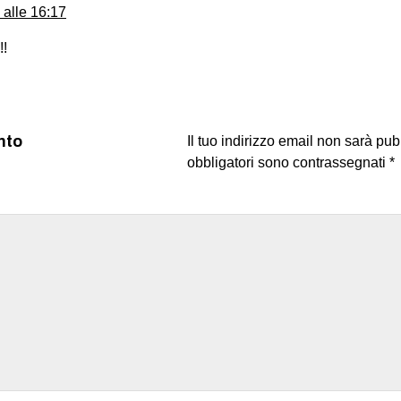
alle 16:17
!!
nto
Il tuo indirizzo email non sarà pub
obbligatori sono contrassegnati
*