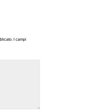
blicato.
I campi