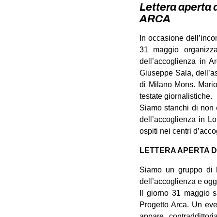
Lettera aperta 
ARCA
In occasione dell’inco
31 maggio organizza
dell’accoglienza in A
Giuseppe Sala, dell’as
di Milano Mons. Mario
testate giornalistiche.
Siamo stanchi di non 
dell’accoglienza in Lo
ospiti nei centri d’acc
LETTERA APERTA D
Siamo un gruppo di la
dell’accoglienza e oggi
Il giorno 31 maggio s
Progetto Arca. Un even
appare contradditto