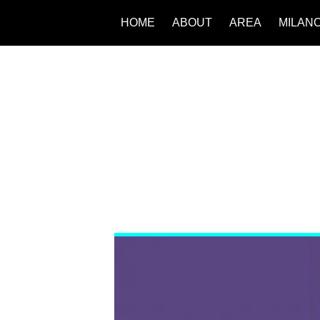
HOME
ABOUT
AREA
MILAN