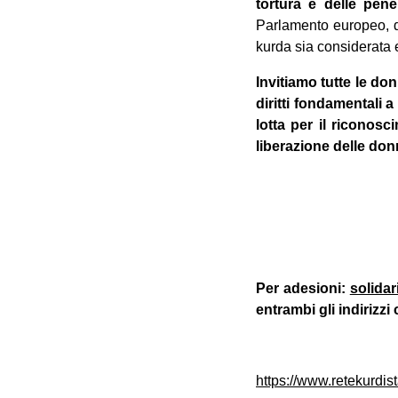
tortura e delle pen
Parlamento europeo, di
kurda sia considerata e 
Invitiamo tutte le donn
diritti fondamentali a
lotta per il riconosc
liberazione delle don
Per adesioni:
solida
entrambi gli indirizzi
https://www.retekurdis