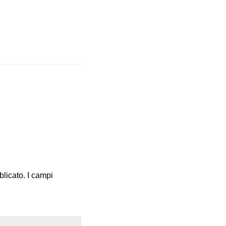
blicato.
I campi