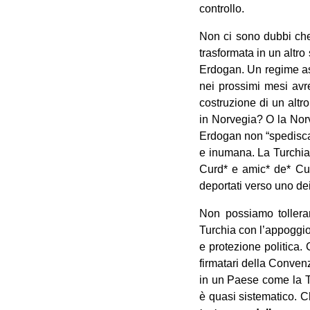
controllo.
Non ci sono dubbi che,
trasformata in un altro 
Erdogan. Un regime as
nei prossimi mesi avr
costruzione di un altro
in Norvegia? O la Norv
Erdogan non “spedisca” 
e inumana. La Turchia 
Curd* e amic* de* Cu
deportati verso uno dei
Non possiamo tollerar
Turchia con l’appoggio 
e protezione politica.
firmatari della Conven
in un Paese come la Tu
è quasi sistematico. Ch