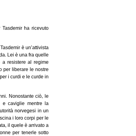
r Tasdemir ha ricevuto
Tasdemir è un’attivista
da. Lei è una fra quelle
 a resistere al regime
o per liberare le nostre
r i curdi e le curde in
nni. Nonostante ciò, le
i e caviglie mentre la
utorità norvegesi in un
cina i loro corpi per le
ta, il quele è arrivato a
donne per tenerle sotto