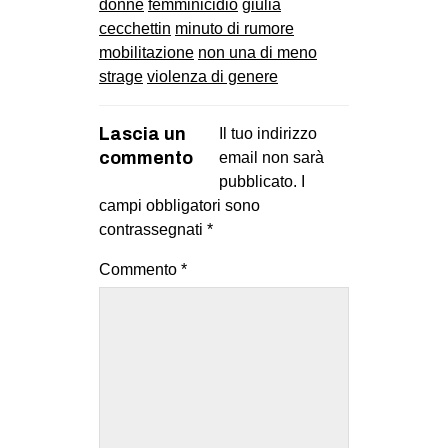
donne
femminicidio
giulia
cecchettin
minuto di rumore
mobilitazione
non una di meno
strage
violenza di genere
Lascia un
Il tuo indirizzo
commento
email non sarà
pubblicato.
I
campi obbligatori sono
contrassegnati
*
Commento
*