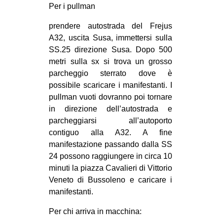
Per i pullman
prendere autostrada del Frejus
A32, uscita Susa, immettersi sulla
SS.25 direzione Susa. Dopo 500
metri sulla sx si trova un grosso
parcheggio sterrato dove è
possibile scaricare i manifestanti. I
pullman vuoti dovranno poi tornare
in direzione dell’autostrada e
parcheggiarsi all’autoporto
contiguo alla A32. A fine
manifestazione passando dalla SS
24 possono raggiungere in circa 10
minuti la piazza Cavalieri di Vittorio
Veneto di Bussoleno e caricare i
manifestanti.
Per chi arriva in macchina: