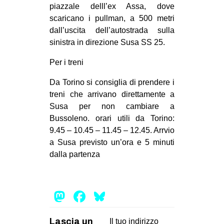
piazzale delll’ex Assa, dove
scaricano i pullman, a 500 metri
dall’uscita dell’autostrada sulla
sinistra in direzione Susa SS 25.
Per i treni
Da Torino si consiglia di prendere i
treni che arrivano direttamente a
Susa per non cambiare a
Bussoleno. orari utili da Torino:
9.45 – 10.45 – 11.45 – 12.45. Arrvio
a Susa previsto un’ora e 5 minuti
dalla partenza
Mastodon
Facebook
Bluesky
Lascia un
Il tuo indirizzo