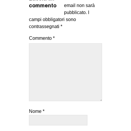
commento
email non sarà
pubblicato.
I
campi obbligatori sono
contrassegnati
*
Commento
*
Nome
*