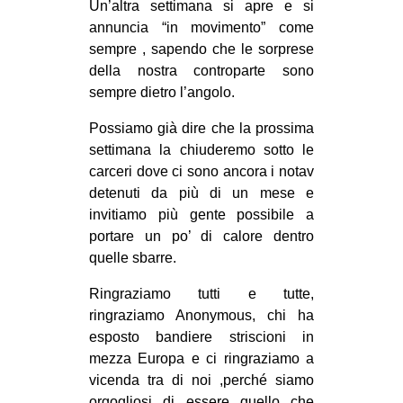
Un’altra settimana si apre e si
annuncia “in movimento” come
sempre , sapendo che le sorprese
della nostra controparte sono
sempre dietro l’angolo.
Possiamo già dire che la prossima
settimana la chiuderemo sotto le
carceri dove ci sono ancora i notav
detenuti da più di un mese e
invitiamo più gente possibile a
portare un po’ di calore dentro
quelle sbarre.
Ringraziamo tutti e tutte,
ringraziamo Anonymous, chi ha
esposto bandiere striscioni in
mezza Europa e ci ringraziamo a
vicenda tra di noi ,perché siamo
orgogliosi di essere quello che