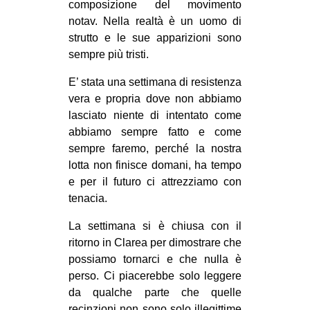
composizione del movimento
notav. Nella realtà è un uomo di
strutto e le sue apparizioni sono
sempre più tristi.
E’ stata una settimana di resistenza
vera e propria dove non abbiamo
lasciato niente di intentato come
abbiamo sempre fatto e come
sempre faremo, perché la nostra
lotta non finisce domani, ha tempo
e per il futuro ci attrezziamo con
tenacia.
La settimana si è chiusa con il
ritorno in Clarea per dimostrare che
possiamo tornarci e che nulla è
perso. Ci piacerebbe solo leggere
da qualche parte che quelle
recinzioni non sono solo illegittime