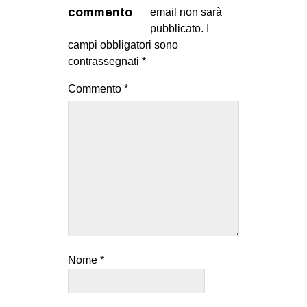
commento
email non sarà
pubblicato.
I
campi obbligatori sono
contrassegnati
*
Commento
*
Nome
*