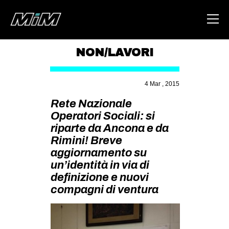
NON/LAVORI
HOME
4 Mar , 2015
ABOUT
Rete Nazionale
AREA
Operatori Sociali: si
riparte da Ancona e da
DEGENERAZIONE
Rimini! Breve
GAZA FREESTYLE
aggiornamento su
CSOA LAMBRETTA
un’identità in via di
definizione e nuovi
MSM
compagni di ventura
STUDENTI TSUNAMI
ZAM