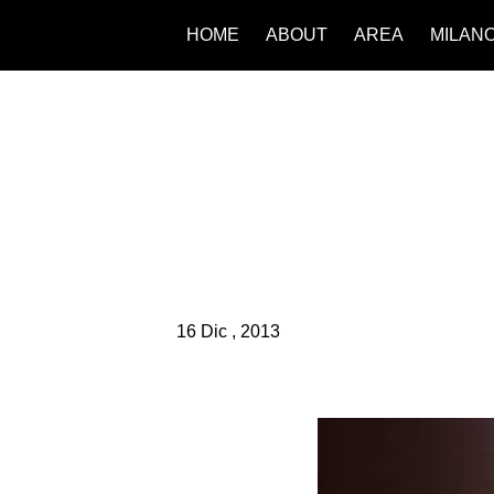
HOME
ABOUT
AREA
MILAN
16 Dic , 2013