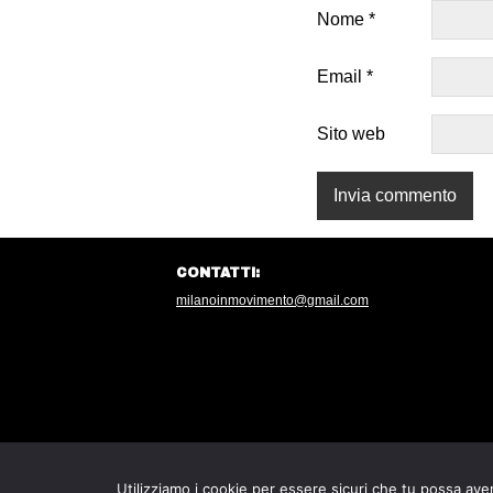
Nome
*
Email
*
Sito web
CONTATTI:
milanoinmovimento@gmail.com
Utilizziamo i cookie per essere sicuri che tu possa aver