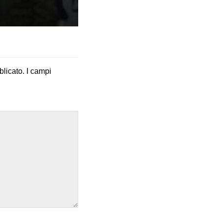
blicato.
I campi