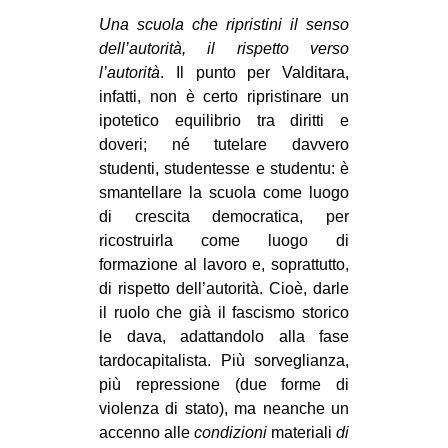
Una scuola che ripristini il senso
dell’autorità, il rispetto verso
l’autorità
. Il punto per Valditara,
infatti, non è certo ripristinare un
ipotetico equilibrio tra diritti e
doveri; né tutelare davvero
studenti, studentesse e studentu: è
smantellare la scuola come luogo
di crescita democratica, per
ricostruirla come luogo di
formazione al lavoro e, soprattutto,
di rispetto dell’autorità. Cioè, darle
il ruolo che già il fascismo storico
le dava, adattandolo alla fase
tardocapitalista. Più sorveglianza,
più repressione (due forme di
violenza di stato), ma neanche un
accenno alle
condizioni
materiali
di