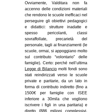
Ovviamente, Valditara non fa
accenno delle condizioni materiali
che rendono le scuole inefficaci nel
perseguire gli obiettivi pedagogici
e didattici: strutture inadatte e
spesso pericolanti, classi
sovraffollate, precarietà del
personale, tagli ai finanziamenti (le
scuole, ormai, si appoggiano molto
sul contributo “volontario” delle
famiglie). Certo: perché nell’ultima
Legge di Bilancio
molti fondi sono
stati reindirizzati verso le scuole
private e paritarie, da un lato in
forma di contributo indiretto (fino a
1500€ per famiglie con ISEE
inferiore a 30mila che vogliono
iscrivere i figli in una paritaria) e
diretto (886 milioni complessivi,