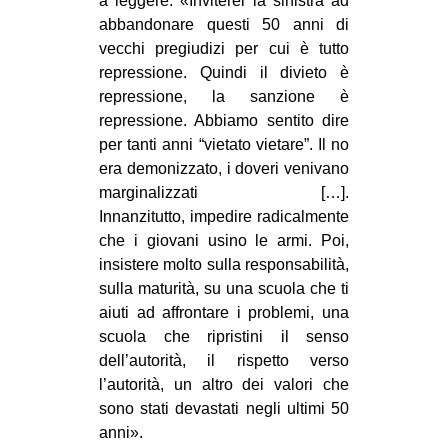
a leggere: «Inviterei la sinistra ad
abbandonare questi 50 anni di
vecchi pregiudizi per cui è tutto
repressione. Quindi il divieto è
repressione, la sanzione è
repressione. Abbiamo sentito dire
per tanti anni “vietato vietare”. Il no
era demonizzato, i doveri venivano
marginalizzati […].
Innanzitutto, impedire radicalmente
che i giovani usino le armi. Poi,
insistere molto sulla responsabilità,
sulla maturità, su una scuola che ti
aiuti ad affrontare i problemi, una
scuola che ripristini il senso
dell’autorità, il rispetto verso
l’autorità, un altro dei valori che
sono stati devastati negli ultimi 50
anni».