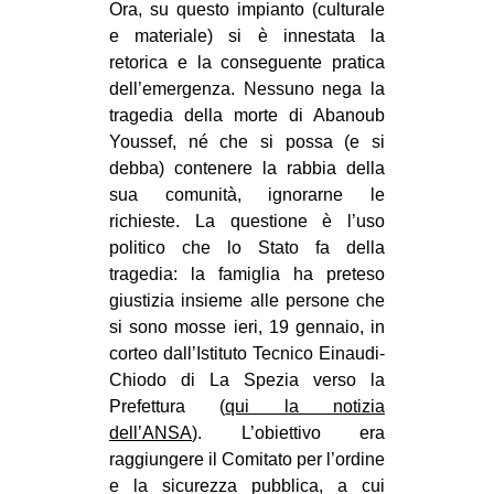
Ora, su questo impianto (culturale
e materiale) si è innestata la
retorica e la conseguente pratica
dell’emergenza. Nessuno nega la
tragedia della morte di Abanoub
Youssef, né che si possa (e si
debba) contenere la rabbia della
sua comunità, ignorarne le
richieste. La questione è l’uso
politico che lo Stato fa della
tragedia: la famiglia ha preteso
giustizia insieme alle persone che
si sono mosse ieri, 19 gennaio, in
corteo dall’Istituto Tecnico Einaudi-
Chiodo di La Spezia verso la
Prefettura (
qui la notizia
dell’ANSA
). L’obiettivo era
raggiungere il Comitato per l’ordine
e la sicurezza pubblica, a cui