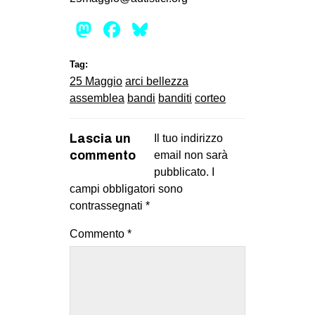
Mastodon
Facebook
Bluesky
Tag:
25 Maggio
arci bellezza
assemblea
bandi
banditi
corteo
Lascia un
Il tuo indirizzo
commento
email non sarà
pubblicato.
I
campi obbligatori sono
contrassegnati
*
Commento
*