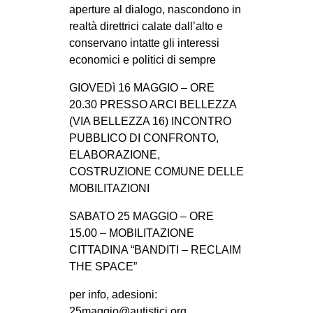
aperture al dialogo, nascondono in
realtà direttrici calate dall’alto e
conservano intatte gli interessi
economici e politici di sempre
GIOVEDì 16 MAGGIO – ORE
20.30 PRESSO ARCI BELLEZZA
(VIA BELLEZZA 16) INCONTRO
PUBBLICO DI CONFRONTO,
ELABORAZIONE,
COSTRUZIONE COMUNE DELLE
MOBILITAZIONI
SABATO 25 MAGGIO – ORE
15.00 – MOBILITAZIONE
CITTADINA “BANDITI – RECLAIM
THE SPACE”
per info, adesioni:
25maggio@autistici.org