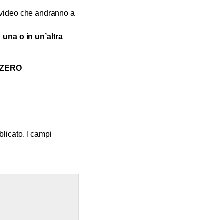
e video che andranno a
 una o in un’altra
 ZERO
blicato.
I campi