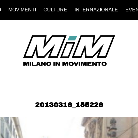
O
MOVIMENTI
CULTURE
INTERNAZIONALE
EVEN
20130316_155229