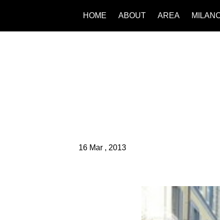
HOME
ABOUT
AREA
MILAN
16 Mar , 2013