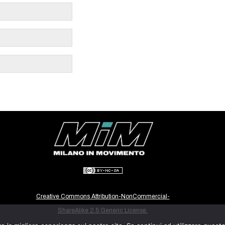
Creative Commons Attribution-NonCommercial-
ShareAlike 2.5 Generic License.