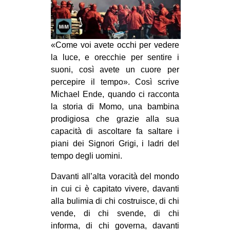
MILANO
MOBILITAZIONI
SPAZI
«Come voi avete occhi per vedere
la luce, e orecchie per sentire i
SPORT POPOLARE
suoni, così avete un cuore per
MOVIMENTI
percepire il tempo». Così scrive
Michael Ende, quando ci racconta
AMBIENTE
la storia di Momo, una bambina
ANTIFASCISMO
prodigiosa che grazie alla sua
capacità di ascoltare fa saltare i
DIRITTO ALL’ABITARE
piani dei Signori Grigi, i ladri del
GENERI
tempo degli uomini.
MIGRAZIONI
Davanti all’alta voracità del mondo
PRECARIATO
in cui ci è capitato vivere, davanti
alla bulimia di chi costruisce, di chi
REPRESSIONE
vende, di chi svende, di chi
STUDENTI
informa, di chi governa, davanti