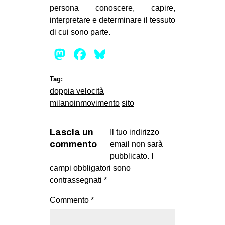
persona conoscere, capire,
interpretare e determinare il tessuto
di cui sono parte.
Mastodon
Facebook
Bluesky
Tag:
doppia velocità
milanoinmovimento
sito
Lascia un
Il tuo indirizzo
commento
email non sarà
pubblicato.
I
campi obbligatori sono
contrassegnati
*
Commento
*