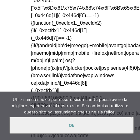
Utilizziamo i cookie per essere sicuri che tu possa avere la
migliore esperienza sul nostro sito. Se continui ad utilizzare
questo sito noi assumiamo che tu ne sia felice.
Ok