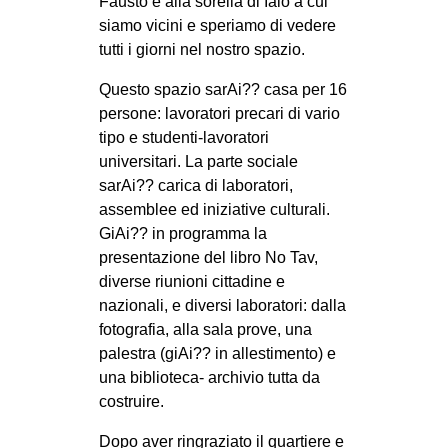
Fausto e alla sorella di Iaio a cui
siamo vicini e speriamo di vedere
tutti i giorni nel nostro spazio.
Questo spazio sarAi?? casa per 16
persone: lavoratori precari di vario
tipo e studenti-lavoratori
universitari. La parte sociale
sarAi?? carica di laboratori,
assemblee ed iniziative culturali.
GiAi?? in programma la
presentazione del libro No Tav,
diverse riunioni cittadine e
nazionali, e diversi laboratori: dalla
fotografia, alla sala prove, una
palestra (giAi?? in allestimento) e
una biblioteca- archivio tutta da
costruire.
Dopo aver ringraziato il quartiere e