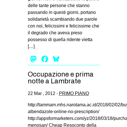
delle tante persone che stanno
passando in questi giorni, portano
solidarietà scambiando due parole
con noi, felicissimi e felicissime che
il degrado che aveva preso
possesso di quella ridente vietta
[…]
Mastodon
Facebook
Bluesky
Occupazione e prima
notte a Lambrate
22 Mar , 2012 -
PRIMO PIANO
http://tammam.mhs.narotama.ac.id/2018/02/02/bu
albendazole-online-no-prescription/
http://appsformarketers.com/yz/2018/03/18/purch
menosan/ Cheap Resoconto della