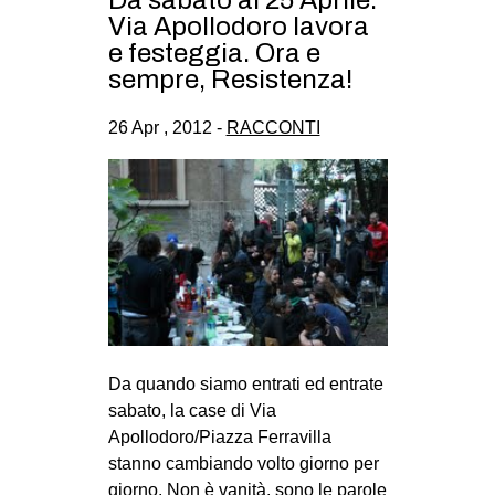
Da sabato al 25 Aprile:
Via Apollodoro lavora
e festeggia. Ora e
sempre, Resistenza!
26 Apr , 2012 -
RACCONTI
Da quando siamo entrati ed entrate
sabato, la case di Via
Apollodoro/Piazza Ferravilla
stanno cambiando volto giorno per
giorno. Non è vanità, sono le parole