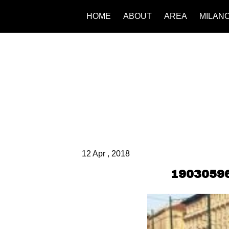
HOME
ABOUT
AREA
MILAN
12 Apr , 2018
1903059