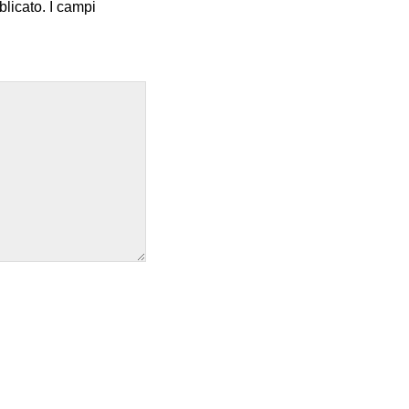
blicato.
I campi