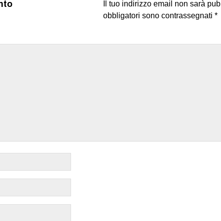
nto
Il tuo indirizzo email non sarà pub
obbligatori sono contrassegnati
*