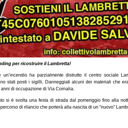
nding per ricostruire il Lambretta!
un’incendio ha parzialmente distrutto il centro sociale Lam
ono stati posti i sigilli. Danneggiati alcuni dei materiali che e
anni di occupazione di Via Cornalia.
to si è svolta una festa di strada dal pomeriggio fino alla no
percorso di rilancio che porterà alla nascita di un “nuovo” Lambr