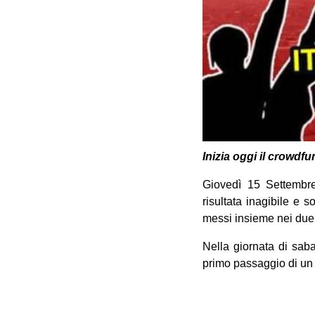
Inizia oggi il crowdfu
Giovedì 15 Settembre 
risultata inagibile e s
messi insieme nei due 
Nella giornata di saba
primo passaggio di un 