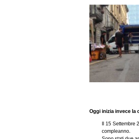
Oggi inizia invece la
Il 15 Settembre 2
compleanno.
Sono stati due ann