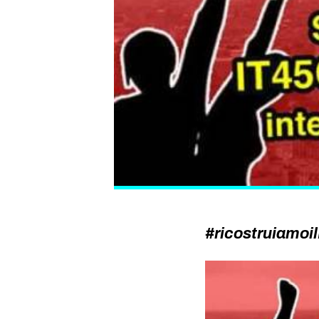
#ricostruiamoilL