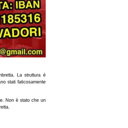
bretta. La struttura è
rano stati faticosamente
tte. Non è stato che un
etta.