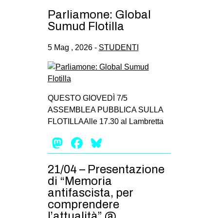
Parliamone: Global
Sumud Flotilla
5 Mag , 2026 -
STUDENTI
QUESTO GIOVEDÌ 7/5
ASSEMBLEA PUBBLICA SULLA
FLOTILLAAlle 17.30 al Lambretta
Mastodon
Facebook
Bluesky
21/04 – Presentazione
di “Memoria
antifascista, per
comprendere
l’attualità” @