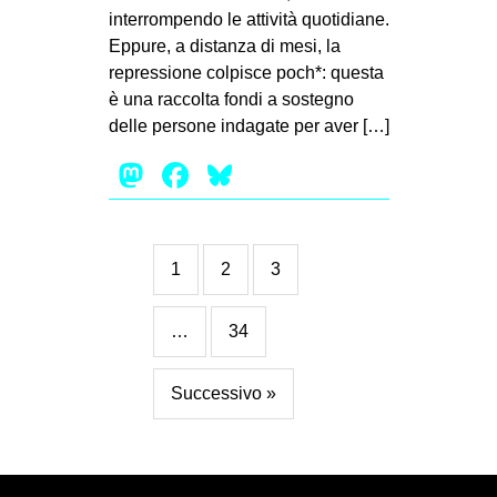
interrompendo le attività quotidiane.
Eppure, a distanza di mesi, la
repressione colpisce poch*: questa
è una raccolta fondi a sostegno
delle persone indagate per aver […]
Mastodon
Facebook
Bluesky
1
2
3
…
34
Successivo »