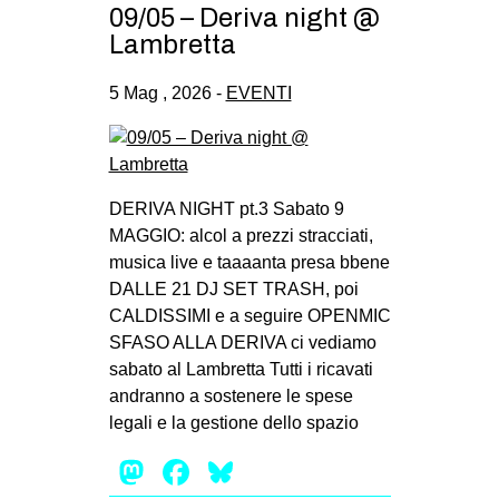
09/05 – Deriva night @
Lambretta
5 Mag , 2026 -
EVENTI
DERIVA NIGHT pt.3 Sabato 9
MAGGIO: alcol a prezzi stracciati,
musica live e taaaanta presa bbene
DALLE 21 DJ SET TRASH, poi
CALDISSIMI e a seguire OPENMIC
SFASO ALLA DERIVA ci vediamo
sabato al Lambretta Tutti i ricavati
andranno a sostenere le spese
legali e la gestione dello spazio
Mastodon
Facebook
Bluesky