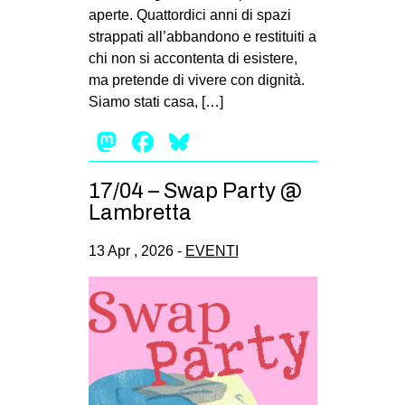
aperte. Quattordici anni di spazi
strappati all’abbandono e restituiti a
chi non si accontenta di esistere,
ma pretende di vivere con dignità.
Siamo stati casa, […]
Mastodon
Facebook
Bluesky
17/04 – Swap Party @
Lambretta
13 Apr , 2026 -
EVENTI