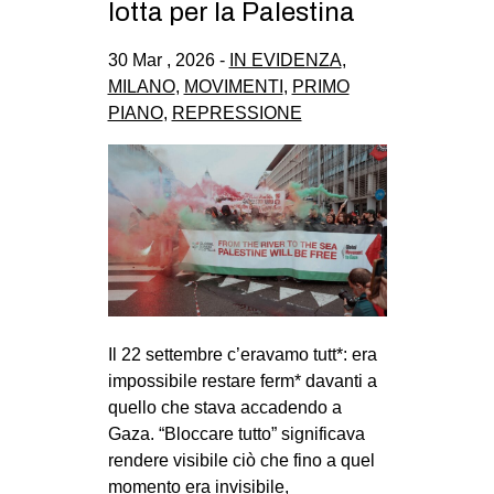
lotta per la Palestina
30 Mar , 2026 -
IN EVIDENZA
,
MILANO
,
MOVIMENTI
,
PRIMO
PIANO
,
REPRESSIONE
Il 22 settembre c’eravamo tutt*: era
impossibile restare ferm* davanti a
quello che stava accadendo a
Gaza. “Bloccare tutto” significava
rendere visibile ciò che fino a quel
momento era invisibile,