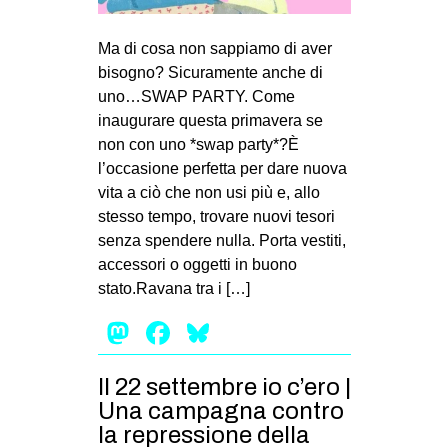
Ma di cosa non sappiamo di aver
bisogno? Sicuramente anche di
uno…SWAP PARTY. Come
inaugurare questa primavera se
non con uno *swap party*?È
l’occasione perfetta per dare nuova
vita a ciò che non usi più e, allo
stesso tempo, trovare nuovi tesori
senza spendere nulla. Porta vestiti,
accessori o oggetti in buono
stato.Ravana tra i […]
Mastodon
Facebook
Bluesky
Il 22 settembre io c’ero |
Una campagna contro
la repressione della