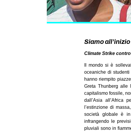
Siamo all’inizio
Climate Strike contro 
Il mondo si è sollevat
oceaniche di studenti 
hanno riempito piazze e
Greta Thunberg alle N
capitalismo fossile, no
dall’Asia all’Africa
l’estinzione di massa
società globale è in
infrangendo le previsi
pluviali sono in fiamme