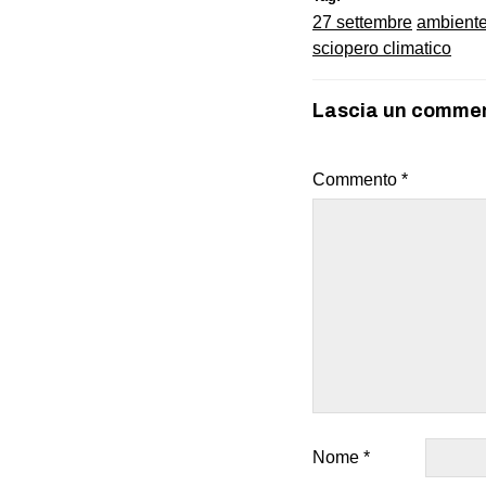
27 settembre
ambient
sciopero climatico
Lascia un comme
Commento
*
Nome
*