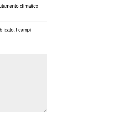
tamento climatico
blicato.
I campi