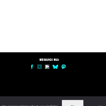
SEGUICI SU: