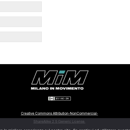
Creative Commons Attribution-NonCommercial-
ShareAlike 2.5 Generic License.