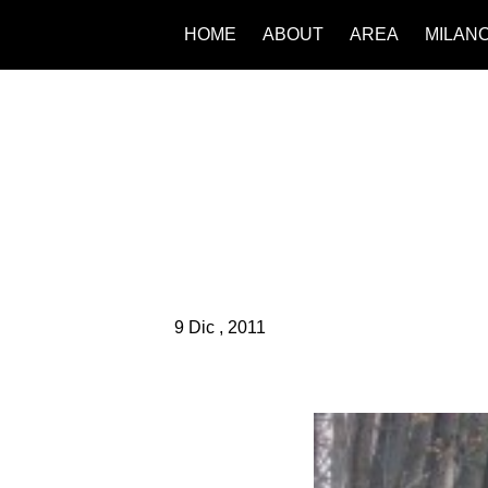
HOME
ABOUT
AREA
MILAN
9 Dic , 2011