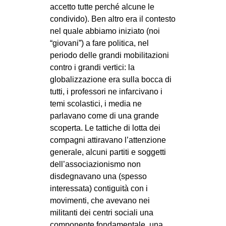
accetto tutte perché alcune le
condivido). Ben altro era il contesto
nel quale abbiamo iniziato (noi
“giovani”) a fare politica, nel
periodo delle grandi mobilitazioni
contro i grandi vertici: la
globalizzazione era sulla bocca di
tutti, i professori ne infarcivano i
temi scolastici, i media ne
parlavano come di una grande
scoperta. Le tattiche di lotta dei
compagni attiravano l’attenzione
generale, alcuni partiti e soggetti
dell’associazionismo non
disdegnavano una (spesso
interessata) contiguità con i
movimenti, che avevano nei
militanti dei centri sociali una
componente fondamentale, una