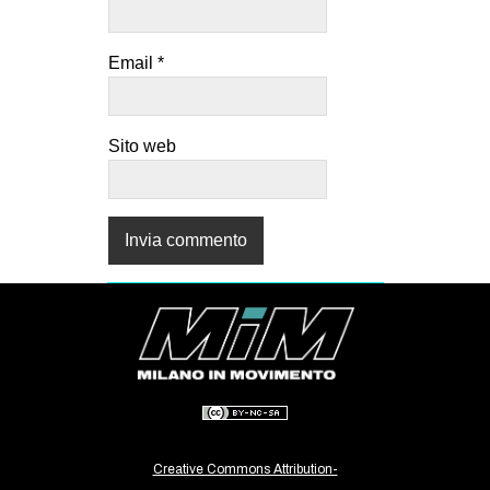
Email
*
Sito web
Creative Commons Attribution-