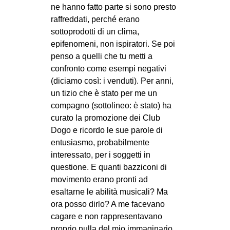
ne hanno fatto parte si sono presto
raffreddati, perché erano
sottoprodotti di un clima,
epifenomeni, non ispiratori. Se poi
penso a quelli che tu metti a
confronto come esempi negativi
(diciamo così: i venduti). Per anni,
un tizio che è stato per me un
compagno (sottolineo: è stato) ha
curato la promozione dei Club
Dogo e ricordo le sue parole di
entusiasmo, probabilmente
interessato, per i soggetti in
questione. E quanti bazziconi di
movimento erano pronti ad
esaltarne le abilità musicali? Ma
ora posso dirlo? A me facevano
cagare e non rappresentavano
proprio nulla del mio immaginario