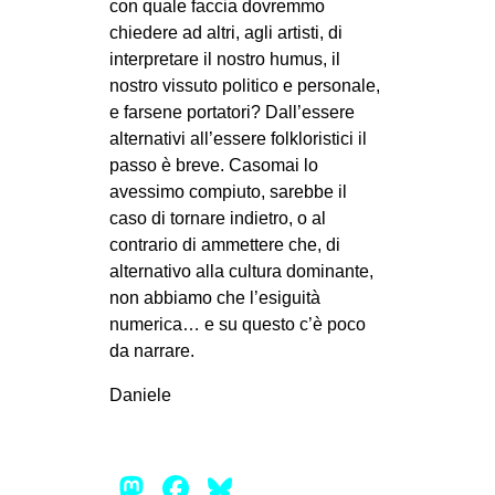
con quale faccia dovremmo
chiedere ad altri, agli artisti, di
interpretare il nostro humus, il
nostro vissuto politico e personale,
e farsene portatori? Dall’essere
alternativi all’essere folkloristici il
passo è breve. Casomai lo
avessimo compiuto, sarebbe il
caso di tornare indietro, o al
contrario di ammettere che, di
alternativo alla cultura dominante,
non abbiamo che l’esiguità
numerica… e su questo c’è poco
da narrare.
Daniele
Mastodon
Facebook
Bluesky