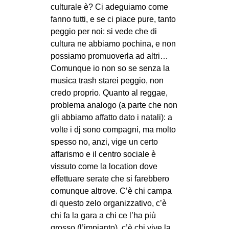
culturale è? Ci adeguiamo come
fanno tutti, e se ci piace pure, tanto
peggio per noi: si vede che di
cultura ne abbiamo pochina, e non
possiamo promuoverla ad altri…
Comunque io non so se senza la
musica trash starei peggio, non
credo proprio. Quanto al reggae,
problema analogo (a parte che non
gli abbiamo affatto dato i natali): a
volte i dj sono compagni, ma molto
spesso no, anzi, vige un certo
affarismo e il centro sociale è
vissuto come la location dove
effettuare serate che si farebbero
comunque altrove. C’è chi campa
di questo zelo organizzativo, c’è
chi fa la gara a chi ce l’ha più
grosso (l’impianto), c’è chi vive la