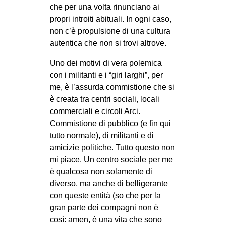
che per una volta rinunciano ai
propri introiti abituali. In ogni caso,
non c’è propulsione di una cultura
autentica che non si trovi altrove.
Uno dei motivi di vera polemica
con i militanti e i “giri larghi”, per
me, è l’assurda commistione che si
è creata tra centri sociali, locali
commerciali e circoli Arci.
Commistione di pubblico (e fin qui
tutto normale), di militanti e di
amicizie politiche. Tutto questo non
mi piace. Un centro sociale per me
è qualcosa non solamente di
diverso, ma anche di belligerante
con queste entità (so che per la
gran parte dei compagni non è
così: amen, è una vita che sono