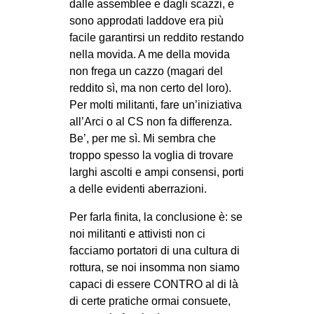
dalle assemblee e dagli scazzi, e
sono approdati laddove era più
facile garantirsi un reddito restando
nella movida. A me della movida
non frega un cazzo (magari del
reddito sì, ma non certo del loro).
Per molti militanti, fare un’iniziativa
all’Arci o al CS non fa differenza.
Be’, per me sì. Mi sembra che
troppo spesso la voglia di trovare
larghi ascolti e ampi consensi, porti
a delle evidenti aberrazioni.
Per farla finita, la conclusione è: se
noi militanti e attivisti non ci
facciamo portatori di una cultura di
rottura, se noi insomma non siamo
capaci di essere CONTRO al di là
di certe pratiche ormai consuete,