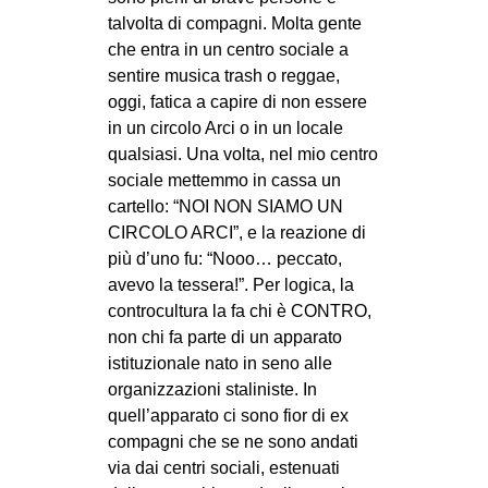
talvolta di compagni. Molta gente
che entra in un centro sociale a
sentire musica trash o reggae,
oggi, fatica a capire di non essere
in un circolo Arci o in un locale
qualsiasi. Una volta, nel mio centro
sociale mettemmo in cassa un
cartello: “NOI NON SIAMO UN
CIRCOLO ARCI”, e la reazione di
più d’uno fu: “Nooo… peccato,
avevo la tessera!”. Per logica, la
controcultura la fa chi è CONTRO,
non chi fa parte di un apparato
istituzionale nato in seno alle
organizzazioni staliniste. In
quell’apparato ci sono fior di ex
compagni che se ne sono andati
via dai centri sociali, estenuati