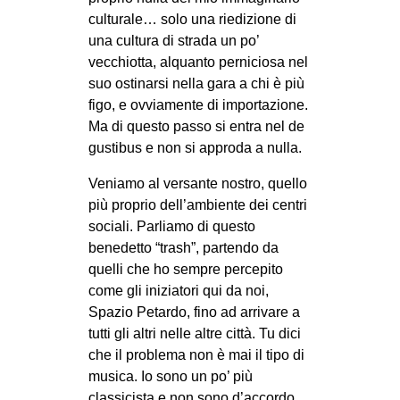
culturale… solo una riedizione di
una cultura di strada un po’
vecchiotta, alquanto perniciosa nel
suo ostinarsi nella gara a chi è più
figo, e ovviamente di importazione.
Ma di questo passo si entra nel de
gustibus e non si approda a nulla.
Veniamo al versante nostro, quello
più proprio dell’ambiente dei centri
sociali. Parliamo di questo
benedetto “trash”, partendo da
quelli che ho sempre percepito
come gli iniziatori qui da noi,
Spazio Petardo, fino ad arrivare a
tutti gli altri nelle altre città. Tu dici
che il problema non è mai il tipo di
musica. Io sono un po’ più
classicista e non sono d’accordo.