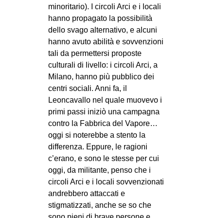
minoritario). I circoli Arci e i locali
hanno propagato la possibilità
dello svago alternativo, e alcuni
hanno avuto abilità e sovvenzioni
tali da permettersi proposte
culturali di livello: i circoli Arci, a
Milano, hanno più pubblico dei
centri sociali. Anni fa, il
Leoncavallo nel quale muovevo i
primi passi iniziò una campagna
contro la Fabbrica del Vapore…
oggi si noterebbe a stento la
differenza. Eppure, le ragioni
c’erano, e sono le stesse per cui
oggi, da militante, penso che i
circoli Arci e i locali sovvenzionati
andrebbero attaccati e
stigmatizzati, anche se so che
sono pieni di brave persone e