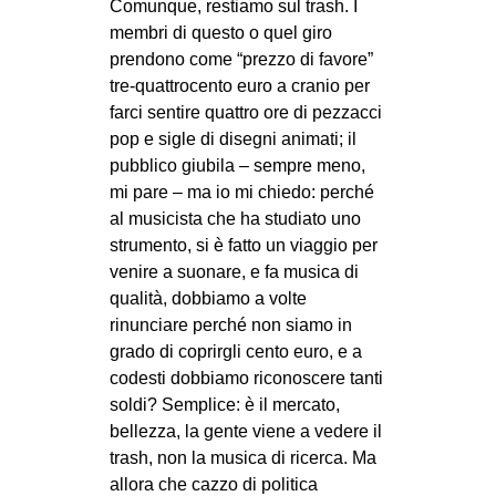
Comunque, restiamo sul trash. I
membri di questo o quel giro
prendono come “prezzo di favore”
tre-quattrocento euro a cranio per
farci sentire quattro ore di pezzacci
pop e sigle di disegni animati; il
pubblico giubila – sempre meno,
mi pare – ma io mi chiedo: perché
al musicista che ha studiato uno
strumento, si è fatto un viaggio per
venire a suonare, e fa musica di
qualità, dobbiamo a volte
rinunciare perché non siamo in
grado di coprirgli cento euro, e a
codesti dobbiamo riconoscere tanti
soldi? Semplice: è il mercato,
bellezza, la gente viene a vedere il
trash, non la musica di ricerca. Ma
allora che cazzo di politica