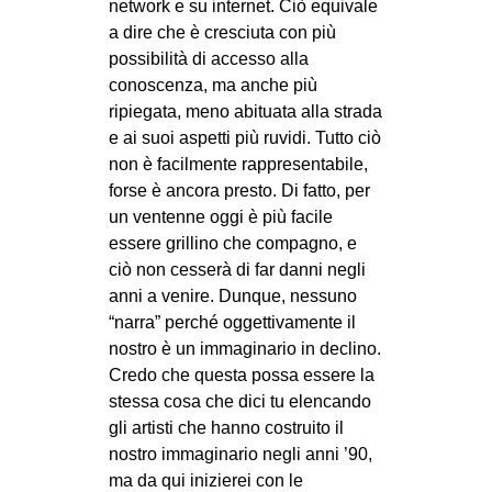
network e su internet. Ciò equivale
a dire che è cresciuta con più
possibilità di accesso alla
conoscenza, ma anche più
ripiegata, meno abituata alla strada
e ai suoi aspetti più ruvidi. Tutto ciò
non è facilmente rappresentabile,
forse è ancora presto. Di fatto, per
un ventenne oggi è più facile
essere grillino che compagno, e
ciò non cesserà di far danni negli
anni a venire. Dunque, nessuno
“narra” perché oggettivamente il
nostro è un immaginario in declino.
Credo che questa possa essere la
stessa cosa che dici tu elencando
gli artisti che hanno costruito il
nostro immaginario negli anni ’90,
ma da qui inizierei con le