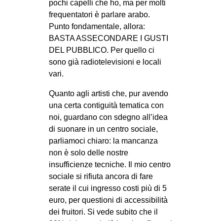
pochi capelli che ho, ma per molti
frequentatori è parlare arabo.
Punto fondamentale, allora:
BASTA ASSECONDARE I GUSTI
DEL PUBBLICO. Per quello ci
sono già radiotelevisioni e locali
vari.
Quanto agli artisti che, pur avendo
una certa contiguità tematica con
noi, guardano con sdegno all’idea
di suonare in un centro sociale,
parliamoci chiaro: la mancanza
non è solo delle nostre
insufficienze tecniche. Il mio centro
sociale si rifiuta ancora di fare
serate il cui ingresso costi più di 5
euro, per questioni di accessibilità
dei fruitori. Si vede subito che il