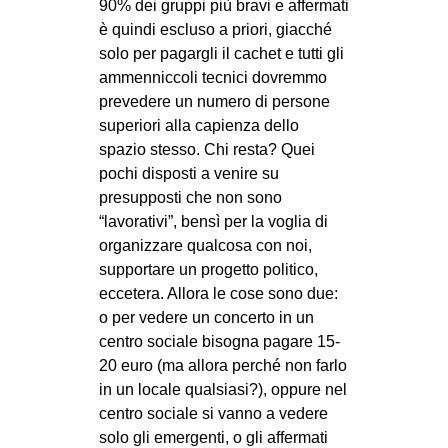
90% dei gruppi più bravi e affermati
è quindi escluso a priori, giacché
solo per pagargli il cachet e tutti gli
ammenniccoli tecnici dovremmo
prevedere un numero di persone
superiori alla capienza dello
spazio stesso. Chi resta? Quei
pochi disposti a venire su
presupposti che non sono
“lavorativi”, bensì per la voglia di
organizzare qualcosa con noi,
supportare un progetto politico,
eccetera. Allora le cose sono due:
o per vedere un concerto in un
centro sociale bisogna pagare 15-
20 euro (ma allora perché non farlo
in un locale qualsiasi?), oppure nel
centro sociale si vanno a vedere
solo gli emergenti, o gli affermati