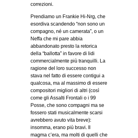
correzioni.
Prendiamo un Frankie Hi-Nrg, che
esordiva scandendo “non sono un
compagno, né un camerata”, o un
Neffa che mi pare abbia
abbandonato presto la retorica
della “ballotta” in favore di lidi
commercialmente più tranquilli. La
ragione del loro successo non
stava nel fatto di essere contigui a
qualcosa, ma al massimo di essere
compositori migliori di altri (così
come gli Assalti Frontali o i 99
Posse, che sono compagni ma se
fossero stati musicalmente scarsi
avrebbero avuto vita breve):
insomma, erano più bravi. Il
magma c’era, ma molti di quelli che