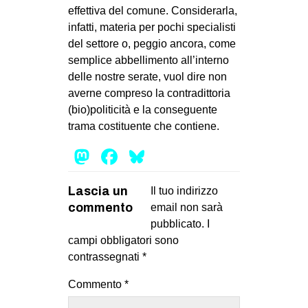
effettiva del comune. Considerarla,
infatti, materia per pochi specialisti
del settore o, peggio ancora, come
semplice abbellimento all’interno
delle nostre serate, vuol dire non
averne compreso la contradittoria
(bio)politicità e la conseguente
trama costituente che contiene.
Mastodon
Facebook
Bluesky
Lascia un
Il tuo indirizzo
commento
email non sarà
pubblicato.
I
campi obbligatori sono
contrassegnati
*
Commento
*