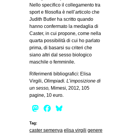
Nello specifico il collegamento tra
sport e filosofia è nell’articolo che
Judith Butler ha scritto quando
hanno confermato la medaglia di
Caster, in cui propone, come nella
quarta possibilità di cui ho parlato
prima, di basarsi su criteri che
siano altri dal sesso biologico
maschile o femminile.
Riferimenti bibliografici: Elisa
Virgili,
Olimpiadi. L’imposizione di
un sesso,
Mimesi, 2012, 105
pagine, 10 euro.
Mastodon
Facebook
Bluesky
Tag:
caster semenya
elisa virgili
genere