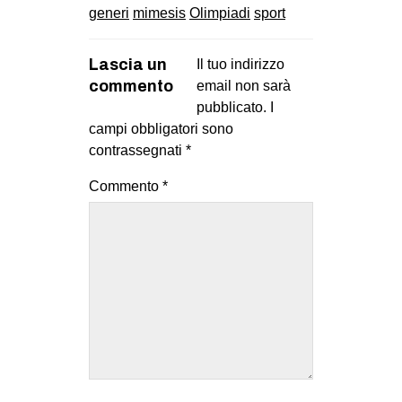
generi
mimesis
Olimpiadi
sport
Lascia un
Il tuo indirizzo
commento
email non sarà
pubblicato.
I
campi obbligatori sono
contrassegnati
*
Commento
*