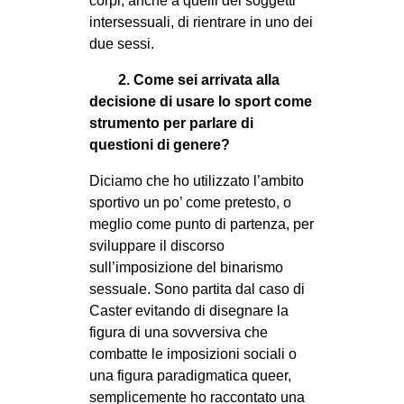
corpi, anche a quelli dei soggetti
intersessuali, di rientrare in uno dei
due sessi.
2. Come sei arrivata alla
decisione di usare lo sport come
strumento per parlare di
questioni di genere?
Diciamo che ho utilizzato l’ambito
sportivo un po’ come pretesto, o
meglio come punto di partenza, per
sviluppare il discorso
sull’imposizione del binarismo
sessuale. Sono partita dal caso di
Caster evitando di disegnare la
figura di una sovversiva che
combatte le imposizioni sociali o
una figura paradigmatica queer,
semplicemente ho raccontato una