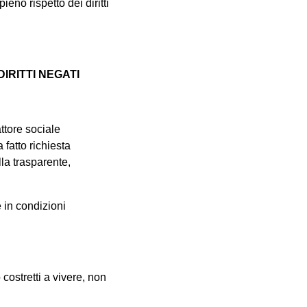
eno rispetto dei diritti
DIRITTI NEGATI
ttore sociale
 fatto richiesta
la trasparente,
 in condizioni
costretti a vivere, non