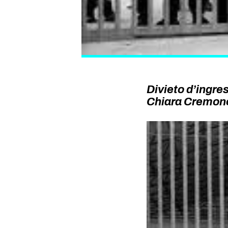
Divieto d’ingre
Chiara Cremon