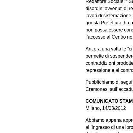
Redattore Sociale: “ Se
disordini avvenuti di r
lavori di sistemazione 
questa Prefettura, ha p
non possa essere consen
l’accesso al Centro no
Ancora una volta le “ci
permette di sospendere l
contraddizioni prodotte
repressione e al contro
Pubblichiamo di seguit
Cremonesi sull’accadu
COMUNICATO STAM
Milano, 14/03/2012
Abbiamo appena appreso
all’ingresso di una loro