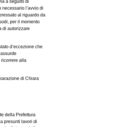
via a seguito di
o necessario l’avvio di
teressato al riguardo da
isodi, per il momento
a di autorizzare
 stato d’eccezione che
e assurde
ricorrere alla
iarazione di Chiara
e della Prefettura
a presunti lavori di