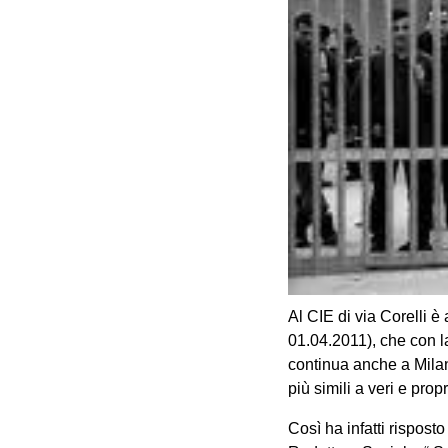
Al CIE di via Corelli è
01.04.2011), che con l
continua anche a Milan
più simili a veri e propr
Così ha infatti risposto