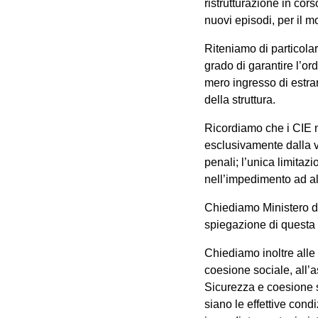
ristrutturazione in cors
nuovi episodi, per il m
Riteniamo di particolar
grado di garantire l’ord
mero ingresso di estran
della struttura.
Ricordiamo che i CIE n
esclusivamente dalla v
penali; l’unica limitaz
nell’impedimento ad all
Chiediamo Ministero de
spiegazione di questa 
Chiediamo inoltre alle 
coesione sociale, all’
Sicurezza e coesione s
siano le effettive condi