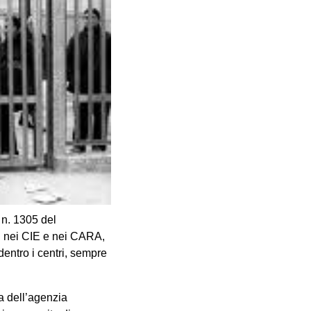
. n. 1305 del
ti nei CIE e nei CARA,
entro i centri, sempre
ta dell’agenzia