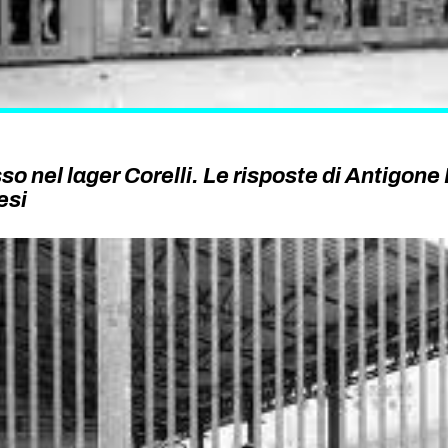
sso nel lager Corelli. Le risposte di Antigon
esi