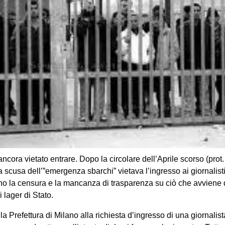
 ancora vietato entrare. Dopo la circolare dell’Aprile scorso (prot
a scusa dell’”emergenza sbarchi” vietava l’ingresso ai giornalis
o la censura e la mancanza di trasparenza su ciò che avviene d
i lager di Stato.
 la Prefettura di Milano alla richiesta d’ingresso di una giornalis