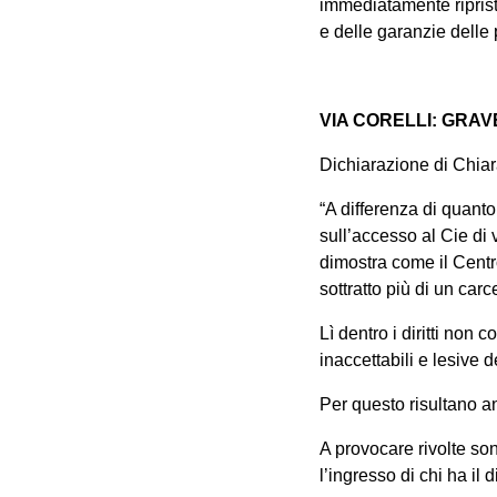
immediatamente ripristi
e delle garanzie delle 
VIA CORELLI: GRAVE
Dichiarazione di Chia
“A differenza di quanto
sull’accesso al Cie di 
dimostra come il Centr
sottratto più di un carce
Lì dentro i diritti no
inaccettabili e lesive 
Per questo risultano an
A provocare rivolte son
l’ingresso di chi ha il 