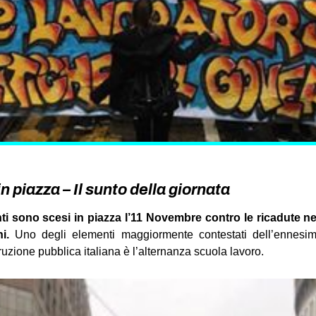
n piazza – Il sunto della giornata
ti sono scesi in piazza l’11 Novembre contro le ricadute n
i.
Uno degli elementi maggiormente contestati dell’ennesi
truzione pubblica italiana è l’alternanza scuola lavoro.