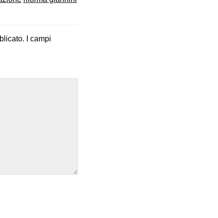
blicato.
I campi