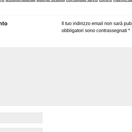
nto
Il tuo indirizzo email non sarà pub
obbligatori sono contrassegnati
*