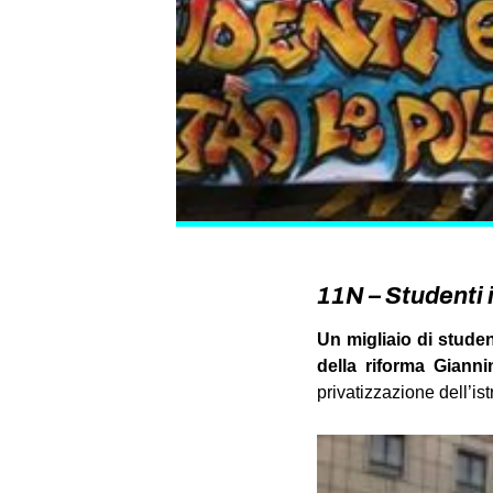
11N – Studenti i
Un migliaio di studen
della riforma Giannin
privatizzazione dell’is