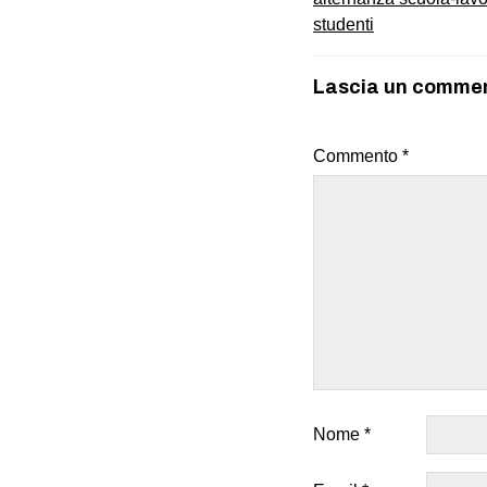
studenti
Lascia un comme
Commento
*
Nome
*