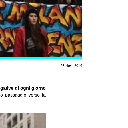
23 Nov , 2016
egative di ogni giorno
mo passaggio verso la