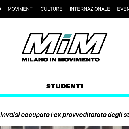
O
MOVIMENTI
CULTURE
INTERNAZIONALE
EVEN
STUDENTI
 invalsi occupato l’ex provveditorato degli s