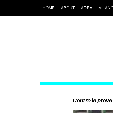
HOME
ABOUT
AREA
MILAN
Contro le prove