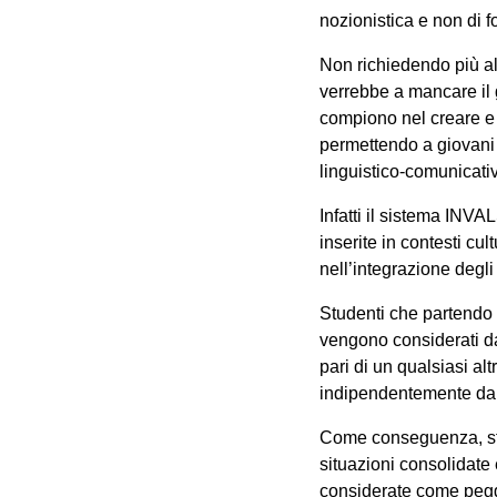
nozionistica e non di 
Non richiedendo più al
verrebbe a mancare il g
compiono nel creare e s
permettendo a giovani 
linguistico-comunicativ
Infatti il sistema INVA
inserite in contesti cu
nell’integrazione degli 
Studenti che partendo da
vengono considerati da
pari di un qualsiasi al
indipendentemente dal
Come conseguenza, stil
situazioni consolidate 
considerate come peggi