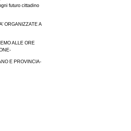
ni futuro cittadino
A’ ORGANIZZATE A
REMO ALLE ORE
IONE-
ANO E PROVINCIA-