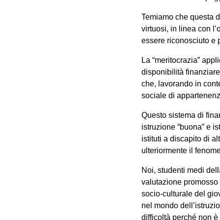
Temiamo che questa divi
virtuosi, in linea con 
essere riconosciuto e
La “meritocrazia” applic
disponibilità finanziare
che, lavorando in conte
sociale di appartenenz
Questo sistema di fina
istruzione “buona” e is
istituti a discapito di
ulteriormente il fenom
Noi, studenti medi dell
valutazione promosso da
socio-culturale del gio
nel mondo dell’istruzio
difficoltà perché non è