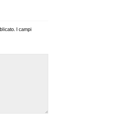
blicato.
I campi