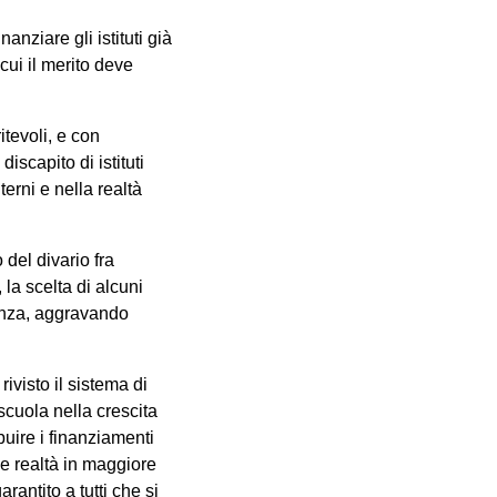
nziare gli istituti già
cui il merito deve
itevoli, e con
discapito di istituti
terni e nella realtà
del divario fra
 la scelta di alcuni
nenza, aggravando
ivisto il sistema di
scuola nella crescita
buire i finanziamenti
le realtà in maggiore
rantito a tutti che si