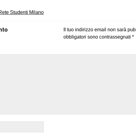
Rete Studenti Milano
nto
Il tuo indirizzo email non sarà pub
obbligatori sono contrassegnati
*