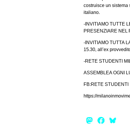
costruisce un sistema 
italiano.
-INVITIAMO TUTTE 
PRESENZIARE NEL 
-INVITIAMO TUTTA
15.30, all’ex provve
-RETE STUDENTI MI
ASSEMBLEA OGNI LU
FB:RETE STUDENTI
https://milanoinmovim
Mastod
Face
Bl