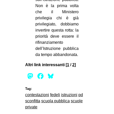
Non è la prima volta
che il Ministero
privilegia chi è già
privilegiato, dobbiamo
invertire questa rotta: la
priorità deve essere il
rifinanziamento
dell’Istruzione pubblica
da tempo abbandonata.
Altri link interessanti [
1
/
2
]
Mastodon
Facebook
Bluesky
Tag:
contestazioni
fedeli
istruzioni
pd
sconfitta
scuola pubblica
scuole
private