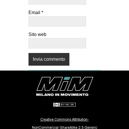
Email
*
Sito web
Creative Commons Attribution-
NonCommercial-ShareAlike 2.5 Generic