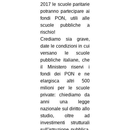
2017 le scuole paritarie
potranno partecipare ai
fondi PON, utili alle
scuole pubbliche a
rischio!
Crediamo sia grave,
date le condizioni in cui
versano le scuole
pubbliche italiane, che
il Ministero riservi i
fondi dei PON e ne
elargisca altri 500
milioni per le scuole
private: chiediamo da
anni una legge
nazionale sul diritto allo
studio, oltre ad
investimenti strutturali
sull’istruzione pubblica.