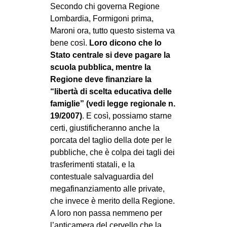
Secondo chi governa Regione
Lombardia, Formigoni prima,
Maroni ora, tutto questo sistema va
bene così.
Loro dicono che lo
Stato centrale si deve pagare la
scuola pubblica, mentre la
Regione deve finanziare la
“libertà di scelta educativa delle
famiglie” (vedi legge regionale n.
19/2007)
. E così, possiamo starne
certi, giustificheranno anche la
porcata del taglio della dote per le
pubbliche, che è colpa dei tagli dei
trasferimenti statali, e la
contestuale salvaguardia del
megafinanziamento alle private,
che invece è merito della Regione.
A loro non passa nemmeno per
l’anticamera del cervello che la