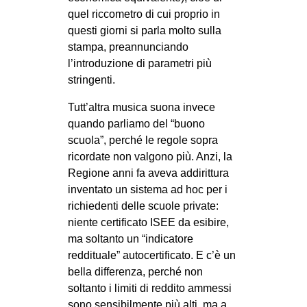
quel riccometro di cui proprio in
questi giorni si parla molto sulla
stampa, preannunciando
l’introduzione di parametri più
stringenti.
Tutt’altra musica suona invece
quando parliamo del “buono
scuola”, perché le regole sopra
ricordate non valgono più. Anzi, la
Regione anni fa aveva addirittura
inventato un sistema ad hoc per i
richiedenti delle scuole private:
niente certificato ISEE da esibire,
ma soltanto un “indicatore
reddituale” autocertificato. E c’è un
bella differenza, perché non
soltanto i limiti di reddito ammessi
sono sensibilmente più alti, ma a