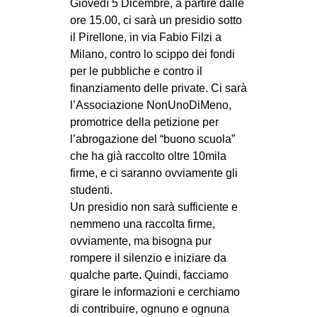
Giovedì 5 Dicembre, a partire dalle
ore 15.00, ci sarà un presidio sotto
il Pirellone, in via Fabio Filzi a
Milano, contro lo scippo dei fondi
per le pubbliche e contro il
finanziamento delle private. Ci sarà
l’Associazione NonUnoDiMeno,
promotrice della petizione per
l’abrogazione del “buono scuola”
che ha già raccolto oltre 10mila
firme, e ci saranno ovviamente gli
studenti.
Un presidio non sarà sufficiente e
nemmeno una raccolta firme,
ovviamente, ma bisogna pur
rompere il silenzio e iniziare da
qualche parte. Quindi, facciamo
girare le informazioni e cerchiamo
di contribuire, ognuno e ognuna