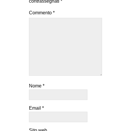
contrassegnati
*
Commento
*
Nome
*
Email
*
Sito web