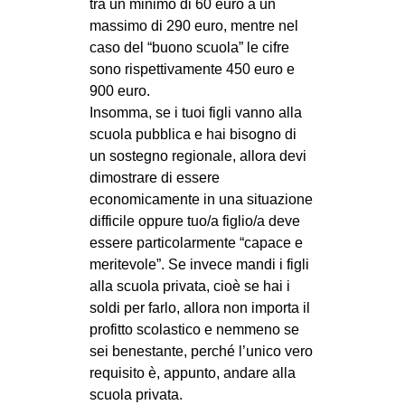
tra un minimo di 60 euro a un
massimo di 290 euro, mentre nel
caso del “buono scuola” le cifre
sono rispettivamente 450 euro e
900 euro.
Insomma, se i tuoi figli vanno alla
scuola pubblica e hai bisogno di
un sostegno regionale, allora devi
dimostrare di essere
economicamente in una situazione
difficile oppure tuo/a figlio/a deve
essere particolarmente “capace e
meritevole”. Se invece mandi i figli
alla scuola privata, cioè se hai i
soldi per farlo, allora non importa il
profitto scolastico e nemmeno se
sei benestante, perché l’unico vero
requisito è, appunto, andare alla
scuola privata.