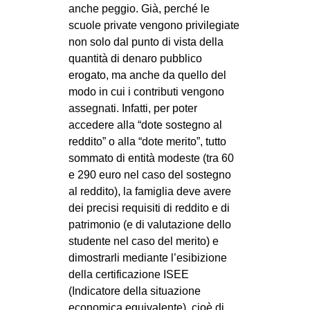
anche peggio. Già, perché le
scuole private vengono privilegiate
non solo dal punto di vista della
quantità di denaro pubblico
erogato, ma anche da quello del
modo in cui i contributi vengono
assegnati. Infatti, per poter
accedere alla “dote sostegno al
reddito” o alla “dote merito”, tutto
sommato di entità modeste (tra 60
e 290 euro nel caso del sostegno
al reddito), la famiglia deve avere
dei precisi requisiti di reddito e di
patrimonio (e di valutazione dello
studente nel caso del merito) e
dimostrarli mediante l’esibizione
della certificazione ISEE
(Indicatore della situazione
economica equivalente), cioè di