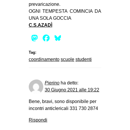
prevaricazione.
OGNI TEMPESTA COMINCIA DA
UNA SOLA GOCCIA
C.S.AZADÌ
Mastodon
Facebook
Bluesky
Tag:
coordinamento
scuole
studenti
Pierino
ha detto:
30 Giugno 2021 alle 19:22
Bene, bravi, sono disponibile per
incontri anticlericali 331 730 2874
Rispondi