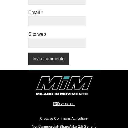
Email
*
Sito web
Creative Commons Attribution-
NonCommercial-ShareAlike 2.5 Generic