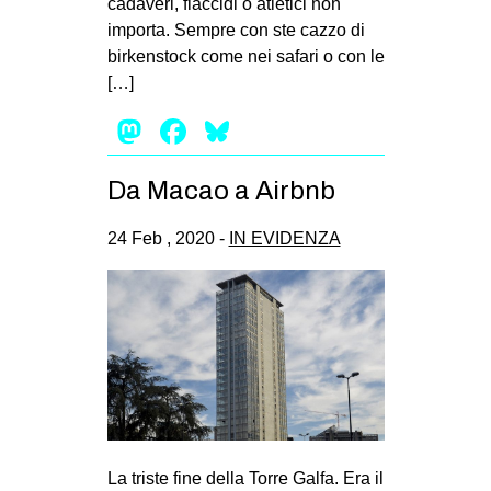
cadaveri, flaccidi o atletici non
importa. Sempre con ste cazzo di
birkenstock come nei safari o con le
[…]
Mastodon
Facebook
Bluesky
Da Macao a Airbnb
24 Feb , 2020 -
IN EVIDENZA
La triste fine della Torre Galfa. Era il