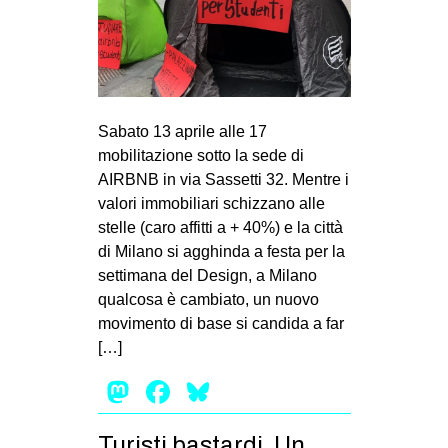
Sabato 13 aprile alle 17
mobilitazione sotto la sede di
AIRBNB in via Sassetti 32. Mentre i
valori immobiliari schizzano alle
stelle (caro affitti a + 40%) e la città
di Milano si agghinda a festa per la
settimana del Design, a Milano
qualcosa è cambiato, un nuovo
movimento di base si candida a far
[…]
Mastodon
Facebook
Bluesky
Turisti bastardi. Un