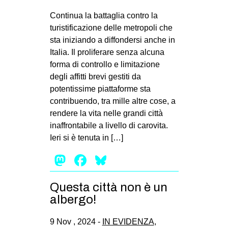
Continua la battaglia contro la
turistificazione delle metropoli che
sta iniziando a diffondersi anche in
Italia. Il proliferare senza alcuna
forma di controllo e limitazione
degli affitti brevi gestiti da
potentissime piattaforme sta
contribuendo, tra mille altre cose, a
rendere la vita nelle grandi città
inaffrontabile a livello di carovita.
Ieri si è tenuta in […]
Mastodon
Facebook
Bluesky
Questa città non è un
albergo!
9 Nov , 2024 -
IN EVIDENZA
,