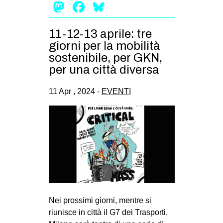
Mastodon
Facebook
Bluesky
11-12-13 aprile: tre
giorni per la mobilità
sostenibile, per GKN,
per una città diversa
11 Apr , 2024 -
EVENTI
Nei prossimi giorni, mentre si
riunisce in città il G7 dei Trasporti,