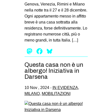
Genova, Venezia, Rimini e Milano
nella notte tra il 27 e il 28 dicembre.
Ogni appartamento messo in affitto
breve è una casa sottratta alla
residenza, forse definitivamente. Lo
registrano numerose città, più o
meno grandi, in tutta Italia. […]
Mastodon
Facebook
Bluesky
Questa casa non è un
albergo! Iniziativa in
Darsena
10 Nov , 2024 -
IN EVIDENZA
,
MILANO
,
MOBILITAZIONI