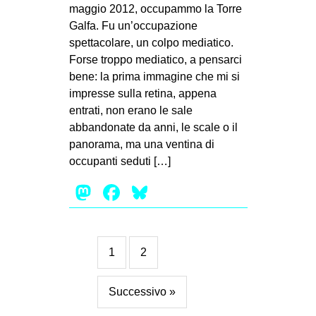
maggio 2012, occupammo la Torre
Galfa. Fu un’occupazione
spettacolare, un colpo mediatico.
Forse troppo mediatico, a pensarci
bene: la prima immagine che mi si
impresse sulla retina, appena
entrati, non erano le sale
abbandonate da anni, le scale o il
panorama, ma una ventina di
occupanti seduti […]
Mastodon
Facebook
Bluesky
1
2
Successivo »