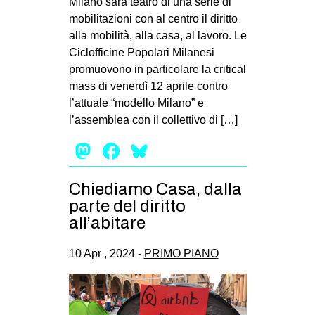
Milano sarà teatro di una serie di
mobilitazioni con al centro il diritto
alla mobilità, alla casa, al lavoro. Le
Ciclofficine Popolari Milanesi
promuovono in particolare la critical
mass di venerdì 12 aprile contro
l’attuale “modello Milano” e
l’assemblea con il collettivo di […]
Mastodon
Facebook
Bluesky
Chiediamo Casa, dalla
parte del diritto
all’abitare
10 Apr , 2024 -
PRIMO PIANO