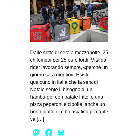
Dalle sette di sera a mezzanotte, 25
chilometri per 25 euro lordi. Vita da
rider lavorando sempre, «perché un
giorno sarà meglio». Esiste
qualcuno in Italia che la sera di
Natale sente il bisogno di un
hamburger con patate fritte, o una
pizza peperoni e cipolle, anche un
buon piatto di cibo asiatico piccante
va […]
Mastodon
Facebook
Bluesky