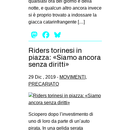
qualsiasi ora del giorno e della
notte, e qualcun altro ancora invece
si è proprio trovato a indossare la
giacca catarinfrangente […]
Mastodon
Facebook
Bluesky
Riders torinesi in
piazza: «Siamo ancora
senza diritti»
29 Dic , 2019 -
MOVIMENTI
,
PRECARIATO
Sciopero dopo l’investimento di
uno di loro da parte di un’auto
pirata. In una gelida serata