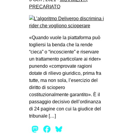
PRECARIATO
«Quando vuole la piattaforma può
togliersi la benda che la rende
“cieca” o “incosciente” e riservare
un trattamento particolare ai rider»
punendo «comprovate ragioni
dotate di rilievo giuridico, prima fra
tutte, ma non sola, l’esercizio del
diritto di sciopero
costituzionalmente garantito». È il
passaggio decisivo dell’ordinanza
di 24 pagine con cui la giudice del
tribunale […]
Mastodon
Facebook
Bluesky