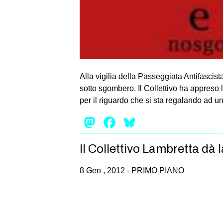
Alla vigilia della Passeggiata Antifascist
sotto sgombero. Il Collettivo ha appreso
per il riguardo che si sta regalando ad u
Mastodon
Facebook
Bluesky
Il Collettivo Lambretta dà l
8 Gen , 2012 -
PRIMO PIANO