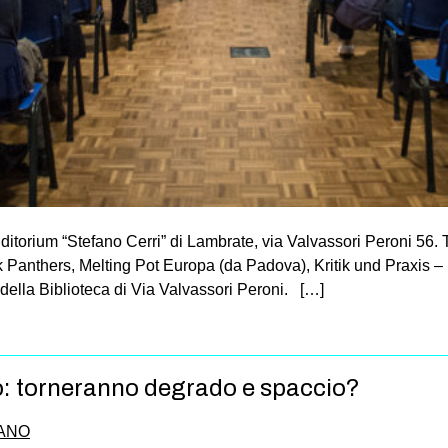
auditorium “Stefano Cerri” di Lambrate, via Valvassori Peroni 56. 
ck Panthers, Melting Pot Europa (da Padova), Kritik und Praxis 
e della Biblioteca di Via Valvassori Peroni. […]
: torneranno degrado e spaccio?
IANO