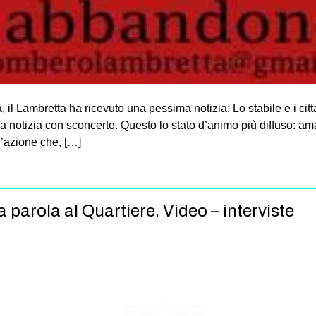
a, il Lambretta ha ricevuto una pessima notizia: Lo stabile e i cit
 la notizia con sconcerto. Questo lo stato d’animo più diffuso: 
n’azione che, […]
a parola al Quartiere. Video – interviste