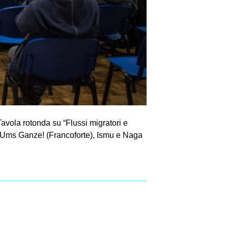
Tavola rotonda su “Flussi migratori e
– Ums Ganze! (Francoforte), Ismu e Naga