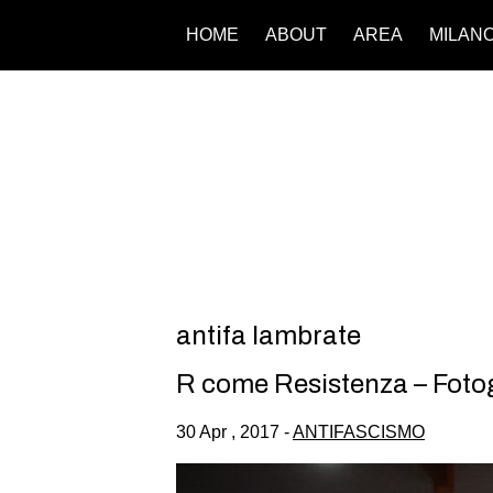
HOME
ABOUT
AREA
MILAN
antifa lambrate
R come Resistenza – Fotog
30 Apr , 2017 -
ANTIFASCISMO